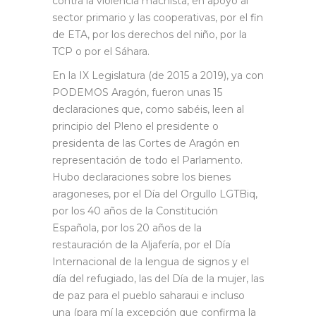
contra la violencia machista, en apoyo al
sector primario y las cooperativas, por el fin
de ETA, por los derechos del niño, por la
TCP o por el Sáhara.
En la IX Legislatura (de 2015 a 2019), ya con
PODEMOS Aragón, fueron unas 15
declaraciones que, como sabéis, leen al
principio del Pleno el presidente o
presidenta de las Cortes de Aragón en
representación de todo el Parlamento.
Hubo declaraciones sobre los bienes
aragoneses, por el Día del Orgullo LGTBiq,
por los 40 años de la Constitución
Española, por los 20 años de la
restauración de la Aljafería, por el Día
Internacional de la lengua de signos y el
día del refugiado, las del Día de la mujer, las
de paz para el pueblo saharaui e incluso
una (para mí la excepción que confirma la