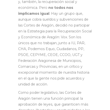
y, también, la recuperación social y
económica. Pero
no todos nos
implicamos igual
. Hay un grupo que,
aunque cobra sueldos y subvenciones de
las Cortes de Aragón, decidió no participar
en la Estrategia para la Recuperación Social
y Económica de Aragón: Vox. Son los
únicos que no trabajan, junto a IU, PAR,
CHA, Podemos Equo, Ciudadanos, PP,
PSOE, CEPYME, CEOE, CCOO, UGT y
Federación Aragonesa de Municipios,
Comarcas y Provincias, en un crítico y
excepcional momento de nuestra historia
en el que la gente nos pide acuerdos y
unidad de acción.
Como poder legislativo, las Cortes de
Aragón tienen una función principal: la
aprobación de leyes, que garanticen más