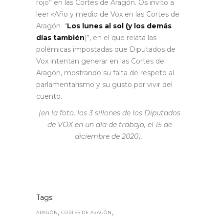
rojo” en las Cortes de Aragón. Os invito a
leer «Año y medio de Vox en las Cortes de
Aragón “
Los lunes al sol (y los demás
días también
)”, en el que relata las
polémicas impostadas que Diputados de
Vox intentan generar en las Cortes de
Aragón, mostrando su falta de respeto al
parlamentarismo y su gusto por vivir del
cuento.
(en la foto, los 3 sillones de los Diputados
de VOX en un día de trabajo,
el 15 de
diciembre de 2020).
Tags:
,
,
ARAGÓN
CORTES DE ARAGÓN