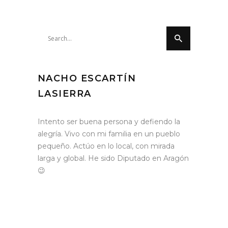
Search
for:
NACHO ESCARTÍN
LASIERRA
Intento ser buena persona y defiendo la
alegría. Vivo con mi familia en un pueblo
pequeño. Actúo en lo local, con mirada
larga y global. He sido Diputado en Aragón
😉