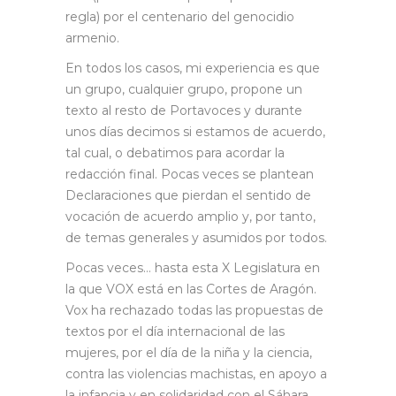
regla) por el centenario del genocidio
armenio.
En todos los casos, mi experiencia es que
un grupo, cualquier grupo, propone un
texto al resto de Portavoces y durante
unos días decimos si estamos de acuerdo,
tal cual, o debatimos para acordar la
redacción final. Pocas veces se plantean
Declaraciones que pierdan el sentido de
vocación de acuerdo amplio y, por tanto,
de temas generales y asumidos por todos.
Pocas veces… hasta esta X Legislatura en
la que VOX está en las Cortes de Aragón.
Vox ha rechazado todas las propuestas de
textos por el día internacional de las
mujeres, por el día de la niña y la ciencia,
contra las violencias machistas, en apoyo a
la infancia y en solidaridad con el Sáhara.