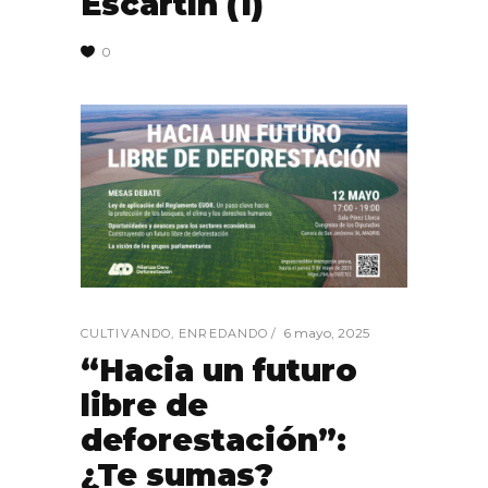
Escartín (1)
0
6 mayo, 2025
CULTIVANDO
,
ENREDANDO
“Hacia un futuro
libre de
deforestación”:
¿Te sumas?