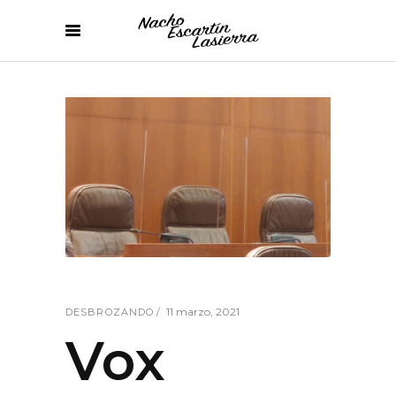
11 marzo, 2021
DESBROZANDO
Vox