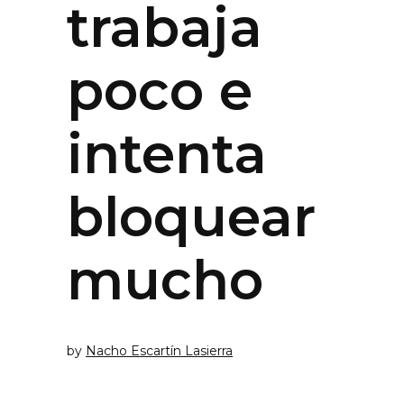
trabaja
poco e
intenta
bloquear
mucho
by
Nacho Escartín Lasierra