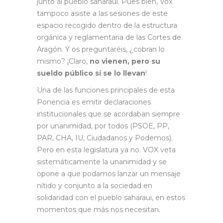
junto al pueblo saharaui. Pues bien, Vox
tampoco asiste a las sesiones de este
espacio recogido dentro de la estructura
orgánica y reglamentaria de las Cortes de
Aragón. Y os preguntaréis, ¿cobran lo
mismo? ¡Claro,
no vienen, pero su
sueldo público sí se lo llevan
!
Una de las funciones principales de esta
Ponencia es emitir declaraciones
institucionales que se acordaban siempre
por unanimidad, por todos (PSOE, PP,
PAR, CHA, IU, Ciudadanos y Podemos).
Pero en esta legislatura ya no. VOX veta
sistemáticamente la unanimidad y se
opone a que podamos lanzar un mensaje
nítido y conjunto a la sociedad en
solidaridad con el pueblo saharaui, en estos
momentos que más nos necesitan.