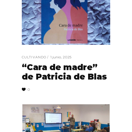
1 junio, 2025
CULTIVANDO
“Cara de madre”
de Patricia de Blas
0