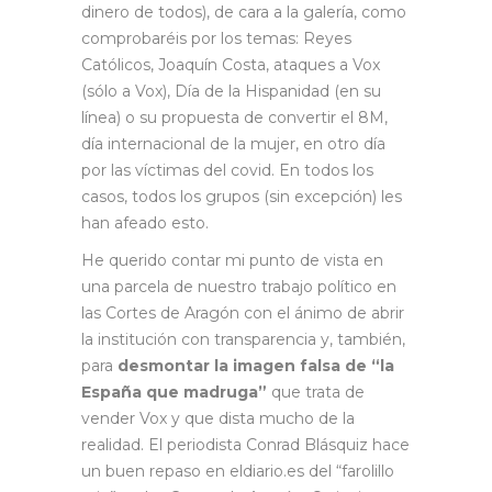
dinero de todos), de cara a la galería, como
comprobaréis por los temas: Reyes
Católicos, Joaquín Costa, ataques a Vox
(sólo a Vox), Día de la Hispanidad (en su
línea) o su propuesta de convertir el 8M,
día internacional de la mujer, en otro día
por las víctimas del covid. En todos los
casos, todos los grupos (sin excepción) les
han afeado esto.
He querido contar mi punto de vista en
una parcela de nuestro trabajo político en
las Cortes de Aragón con el ánimo de abrir
la institución con transparencia y, también,
para
desmontar la imagen falsa de “la
España que madruga”
que trata de
vender Vox y que dista mucho de la
realidad. El periodista Conrad Blásquiz hace
un buen repaso en eldiario.es del “farolillo