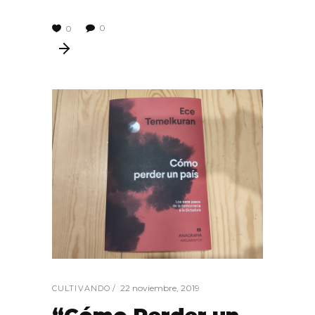
0
0
22 noviembre, 2019
CULTIVANDO