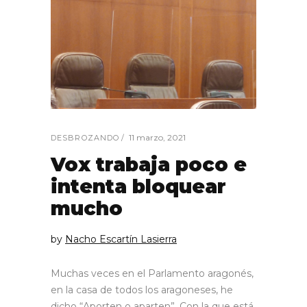
11 marzo, 2021
DESBROZANDO
Vox trabaja poco e
intenta bloquear
mucho
by
Nacho Escartín Lasierra
Muchas veces en el Parlamento aragonés,
en la casa de todos los aragoneses, he
dicho “Aporten o aparten”. Con la que está