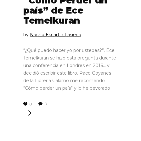
“Cómo Perder un
país” de Ece
Temelkuran
by
Nacho Escartín Lasierra
“¿Qué puedo hacer yo por ustedes?”. Ece
Temelkuran se hizo esta pregunta durante
una conferencia en Londres en 2016… y
decidió escribir este libro. Paco Goyanes
de la Librería Cálamo me recomendó
“Cómo perder un país” y lo he devorado
0
0