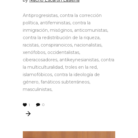
by
Nacho Escartín Lasierra
Antiprogresistas, contra la corrección
política, antifeministas, contra la
inmigración, misóginos, anticomunistas,
contra la redistribución de la riqueza,
racistas, conspiranoicos, nacionalistas,
xenófobos, occidentalistas,
ciberacosadores, antikeynesianistas, contra
la multiculturalidad, troles en la red,
islamofóbicos, contra la ideología de
género, fanáticos subterráneos,
masculinistas,
0
1