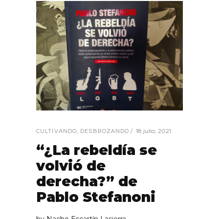
18 julio, 2021
CULTIVANDO
,
DESBROZANDO
“¿La rebeldía se
volvió de
derecha?” de
Pablo Stefanoni