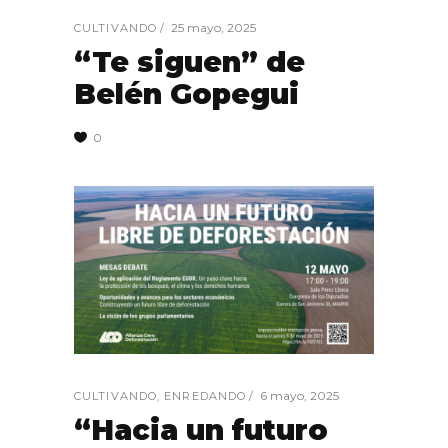
25 mayo, 2025
CULTIVANDO
“Te siguen” de
Belén Gopegui
0
6 mayo, 2025
CULTIVANDO
,
ENREDANDO
“Hacia un futuro