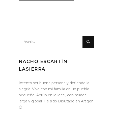
Search
for:
NACHO ESCARTÍN
LASIERRA
Intento ser buena persona y defiendo la
alegría. Vivo con mi familia en un pueblo
pequeño. Actúo en lo local, con mirada
larga y global. He sido Diputado en Aragón
😉