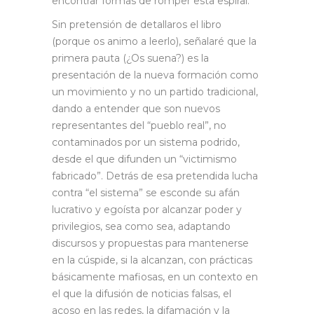
encontrar formas de romper esta espiral.
Sin pretensión de detallaros el libro
(porque os animo a leerlo), señalaré que la
primera pauta (¿Os suena?) es la
presentación de la nueva formación como
un movimiento y no un partido tradicional,
dando a entender que son nuevos
representantes del “pueblo real”, no
contaminados por un sistema podrido,
desde el que difunden un “victimismo
fabricado”. Detrás de esa pretendida lucha
contra “el sistema” se esconde su afán
lucrativo y egoísta por alcanzar poder y
privilegios, sea como sea, adaptando
discursos y propuestas para mantenerse
en la cúspide, si la alcanzan, con prácticas
básicamente mafiosas, en un contexto en
el que la difusión de noticias falsas, el
acoso en las redes, la difamación y la