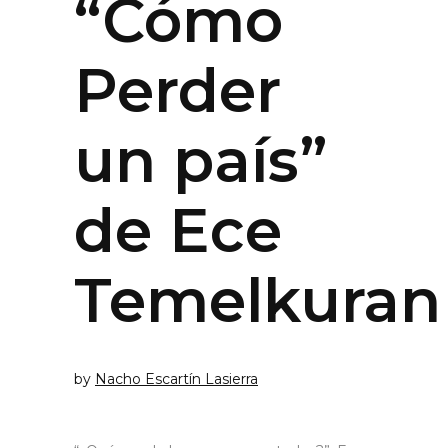
“Cómo
Perder
un país”
de Ece
Temelkuran
by
Nacho Escartín Lasierra