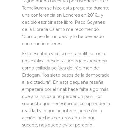
“¿Qué puedo hacer yo por ustedes?”. Ece
Temelkuran se hizo esta pregunta durante
una conferencia en Londres en 2016… y
decidió escribir este libro. Paco Goyanes
de la Librería Cálamo me recomendó
“Cómo perder un país” y lo he devorado
con mucho interés.
Esta escritora y columnista política turca
nos explica, desde su amarga experiencia
como exiliada política del régimen de
Erdogan, “los siete pasos de la democracia
a la dictadura”. En esta pequeña reseña
empezaré por el final: hace falta algo más
que análisis para no perder un país. Por
supuesto que necesitamos comprender la
realidad y lo que acontece, pero sólo la
acción, hechos certeros ante lo que
sucede, nos puede evitar perderlo.