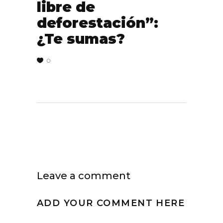
libre de
deforestación”:
¿Te sumas?
0
Leave a comment
ADD YOUR COMMENT HERE