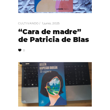
1 junio, 2025
CULTIVANDO
“Cara de madre”
de Patricia de Blas
0