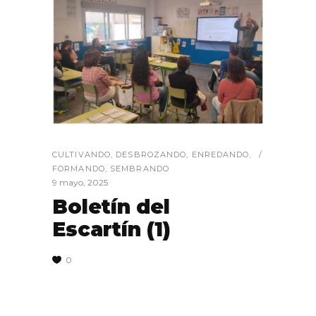
CULTIVANDO
,
DESBROZANDO
,
ENREDANDO
,
FORMANDO
,
SEMBRANDO
9 mayo, 2025
Boletín del
Escartín (1)
0