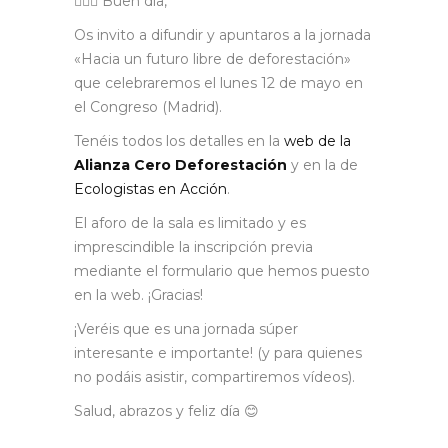
🙋🏼‍♂️ Buen día,
Os invito a difundir y apuntaros a la jornada
«Hacia un futuro libre de deforestación»
que celebraremos el lunes 12 de mayo en
el Congreso (Madrid).
Tenéis todos los detalles en la
web de la
Alianza Cero Deforestación
y en la de
Ecologistas en Acción
.
El aforo de la sala es limitado y es
imprescindible la inscripción previa
mediante el formulario que hemos puesto
en la web. ¡Gracias!
¡Veréis que es una jornada súper
interesante e importante! (y para quienes
no podáis asistir, compartiremos vídeos).
Salud, abrazos y feliz día 😊