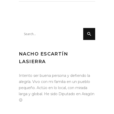
Search
for:
NACHO ESCARTÍN
LASIERRA
Intento ser buena persona y defiendo la
alegría. Vivo con mi familia en un pueblo
pequeño. Actúo en lo local, con mirada
larga y global. He sido Diputado en Aragón
😉