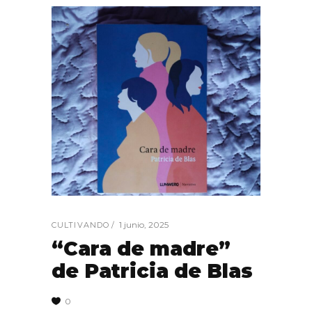
1 junio, 2025
CULTIVANDO
“Cara de madre”
de Patricia de Blas
0