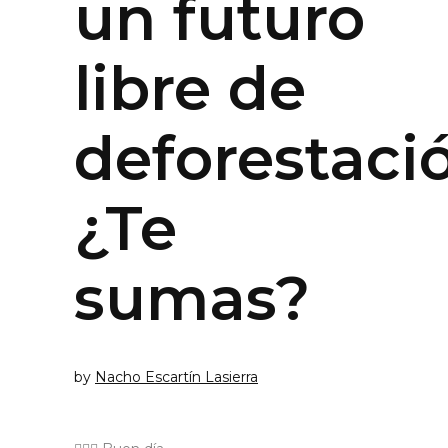
un futuro
libre de
deforestació
¿Te
sumas?
by
Nacho Escartín Lasierra