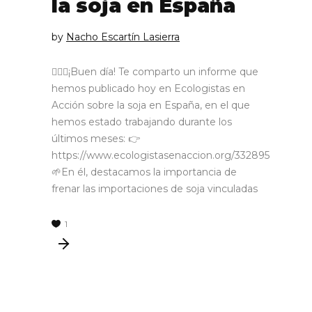
la soja en España
by
Nacho Escartín Lasierra
🙋🏼‍♂️¡Buen día! Te comparto un informe que
hemos publicado hoy en Ecologistas en
Acción sobre la soja en España, en el que
hemos estado trabajando durante los
últimos meses: 👉
https://www.ecologistasenaccion.org/332895
🌱En él, destacamos la importancia de
frenar las importaciones de soja vinculadas
1