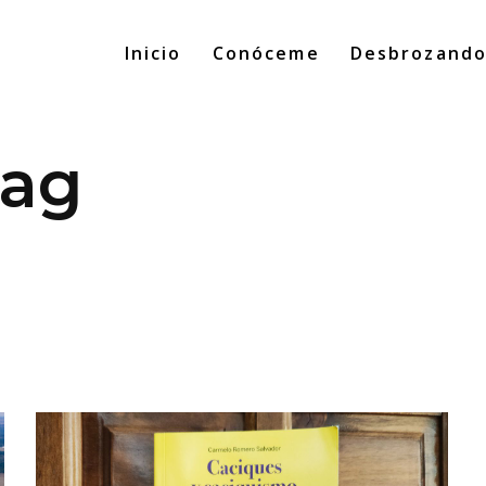
Inicio
Conóceme
Desbrozand
Tag