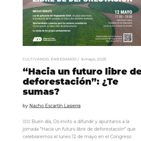
6 mayo, 2025
CULTIVANDO
,
ENREDANDO
“Hacia un futuro libre d
deforestación”: ¿Te
sumas?
by
Nacho Escartín Lasierra
🙋🏼‍♂️ Buen día, Os invito a difundir y apuntaros a la
jornada "Hacia un futuro libre de deforestación" que
celebraremos el lunes 12 de mayo en el Congreso