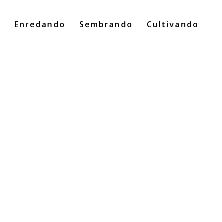
o
Enredando
Sembrando
Cultivando