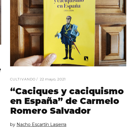
e
22 mayo, 2021
CULTIVANDO
“Caciques y caciquismo
en España” de Carmelo
Romero Salvador
by
Nacho Escartín Lasierra