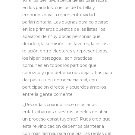
10 años del 15M, acerca de las dinámicas
en los partidos, cuellos de botella y
embudos para la representatividad
parlamentaria. Las pugnas para colocarse
en los primeros puestos de las listas, los
aparatos de muy pocas personas que
deciden, la sumisión, los favores, la escasa
relación entre electores y representados,
los hiperliderazgos… son prácticas
comunes en todos los partidos que
conozco y que deberíamos dejar atrás para
dar paso a una democracia real, con
participación directa y acuerdos amplios
entre la gente corriente.
¿Recordáis cuando hace unos años
enfatizábamos nuestros anhelos de abrir
un proceso constituyente? Pues creo que
esta reivindicación debemos plantearla
con más rasmia, para mejorar las reglas del