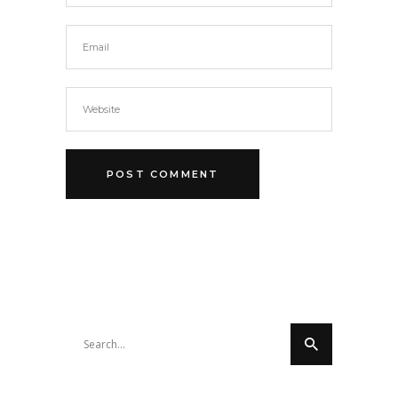
Search
for: