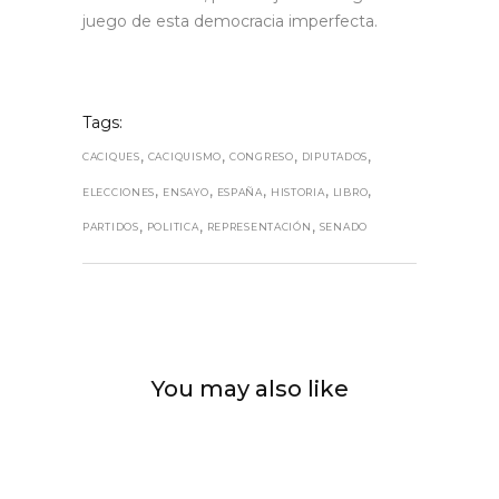
juego de esta democracia imperfecta.
Tags:
,
,
,
,
CACIQUES
CACIQUISMO
CONGRESO
DIPUTADOS
,
,
,
,
,
ELECCIONES
ENSAYO
ESPAÑA
HISTORIA
LIBRO
,
,
,
PARTIDOS
POLITICA
REPRESENTACIÓN
SENADO
You may also like