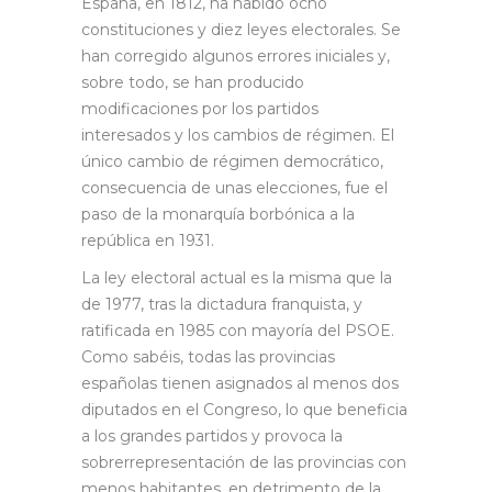
España, en 1812, ha habido ocho
constituciones y diez leyes electorales. Se
han corregido algunos errores iniciales y,
sobre todo, se han producido
modificaciones por los partidos
interesados y los cambios de régimen. El
único cambio de régimen democrático,
consecuencia de unas elecciones, fue el
paso de la monarquía borbónica a la
república en 1931.
La ley electoral actual es la misma que la
de 1977, tras la dictadura franquista, y
ratificada en 1985 con mayoría del PSOE.
Como sabéis, todas las provincias
españolas tienen asignados al menos dos
diputados en el Congreso, lo que beneficia
a los grandes partidos y provoca la
sobrerrepresentación de las provincias con
menos habitantes, en detrimento de la