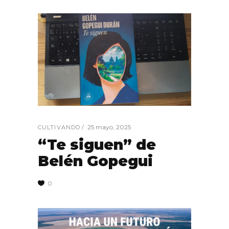
25 mayo, 2025
CULTIVANDO
“Te siguen” de
Belén Gopegui
0