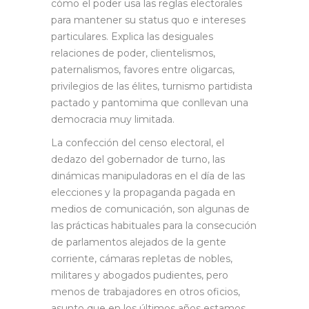
cómo el poder usa las reglas electorales
para mantener su status quo e intereses
particulares. Explica las desiguales
relaciones de poder, clientelismos,
paternalismos, favores entre oligarcas,
privilegios de las élites, turnismo partidista
pactado y pantomima que conllevan una
democracia muy limitada.
La confección del censo electoral, el
dedazo del gobernador de turno, las
dinámicas manipuladoras en el día de las
elecciones y la propaganda pagada en
medios de comunicación, son algunas de
las prácticas habituales para la consecución
de parlamentos alejados de la gente
corriente, cámaras repletas de nobles,
militares y abogados pudientes, pero
menos de trabajadores en otros oficios,
asunto que en los últimos años estamos