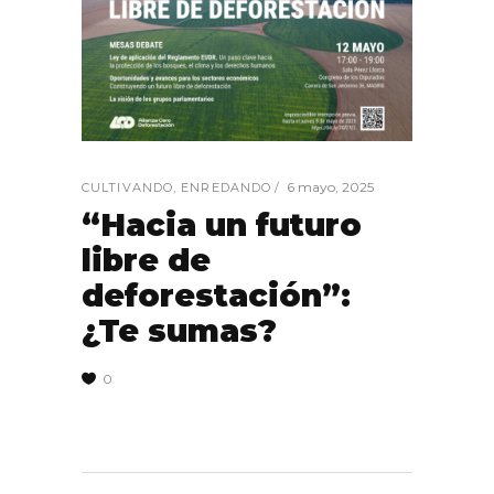
6 mayo, 2025
CULTIVANDO
,
ENREDANDO
“Hacia un futuro
libre de
deforestación”:
¿Te sumas?
0