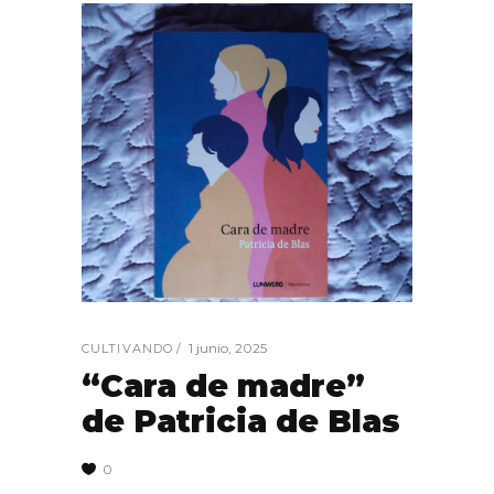
1 junio, 2025
CULTIVANDO
“Cara de madre”
de Patricia de Blas
0