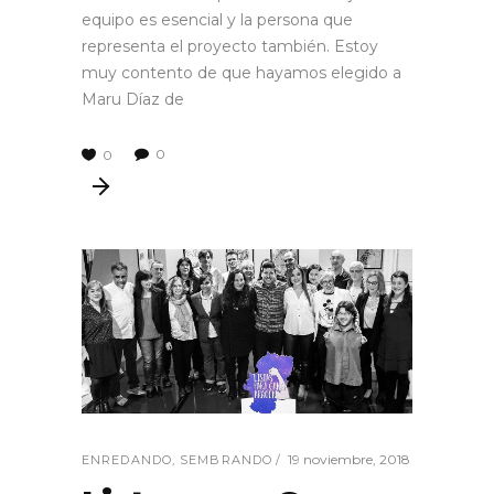
equipo es esencial y la persona que
representa el proyecto también. Estoy
muy contento de que hayamos elegido a
Maru Díaz de
0
0
19 noviembre, 2018
ENREDANDO
,
SEMBRANDO