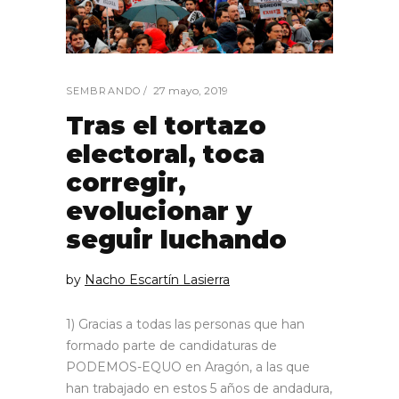
27 mayo, 2019
SEMBRANDO
Tras el tortazo
electoral, toca
corregir,
evolucionar y
seguir luchando
by
Nacho Escartín Lasierra
1) Gracias a todas las personas que han
formado parte de candidaturas de
PODEMOS-EQUO en Aragón, a las que
han trabajado en estos 5 años de andadura,