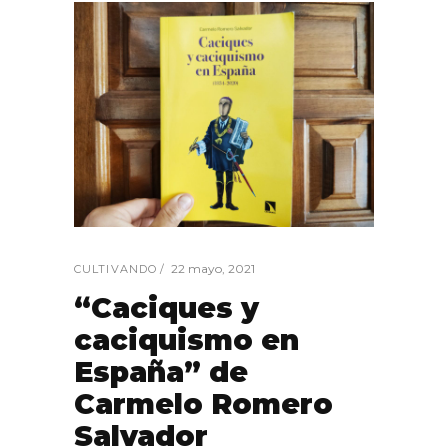
22 mayo, 2021
CULTIVANDO
“Caciques y
caciquismo en
España” de
Carmelo Romero
Salvador