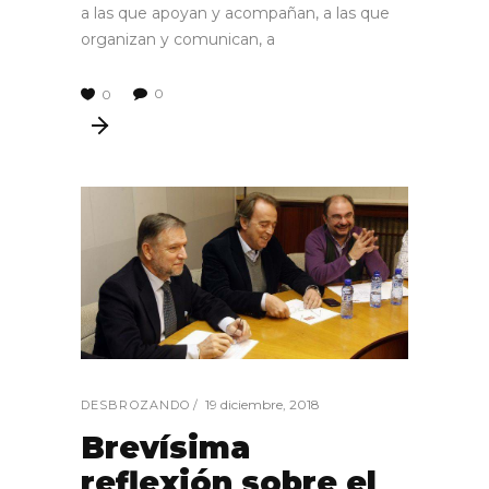
a las que apoyan y acompañan, a las que
organizan y comunican, a
0
0
19 diciembre, 2018
DESBROZANDO
Brevísima
reflexión sobre el