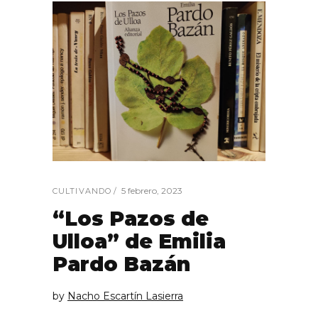
5 febrero, 2023
CULTIVANDO
“Los Pazos de
Ulloa” de Emilia
Pardo Bazán
by
Nacho Escartín Lasierra