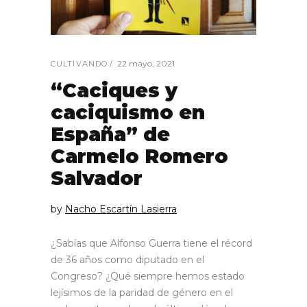
22 mayo, 2021
CULTIVANDO
“Caciques y
caciquismo en
España” de
Carmelo Romero
Salvador
by
Nacho Escartín Lasierra
¿Sabías que Alfonso Guerra tiene el récord
de 36 años como diputado en el
Congreso? ¿Qué siempre hemos estado
lejísimos de la paridad de género en el