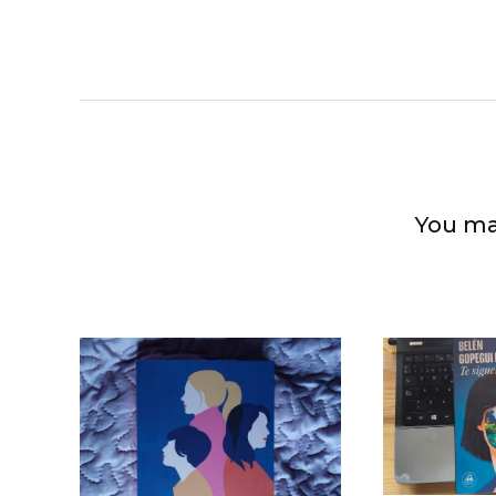
You ma