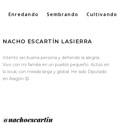
o
Enredando
Sembrando
Cultivando
Search
for:
NACHO ESCARTÍN LASIERRA
Intento ser buena persona y defiendo la alegría.
Vivo con mi familia en un pueblo pequeño. Actúo en
lo local, con mirada larga y global. He sido Diputado
en Aragón 😉
@nachoescartin