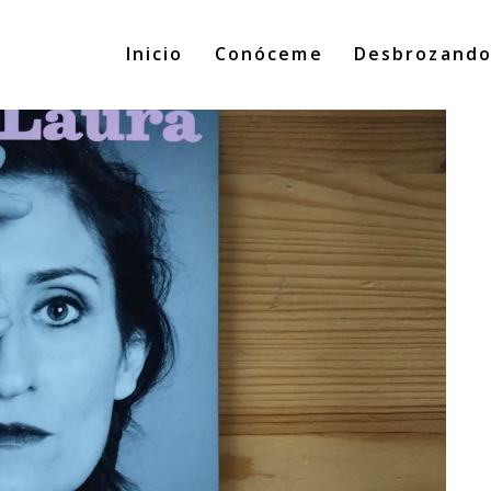
Inicio
Conóceme
Desbrozand