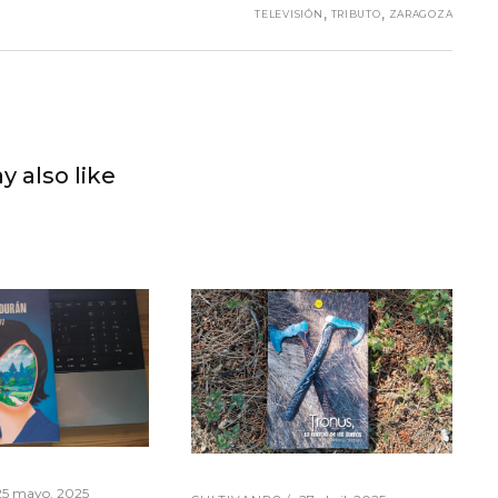
,
,
TELEVISIÓN
TRIBUTO
ZARAGOZA
y also like
25 mayo, 2025