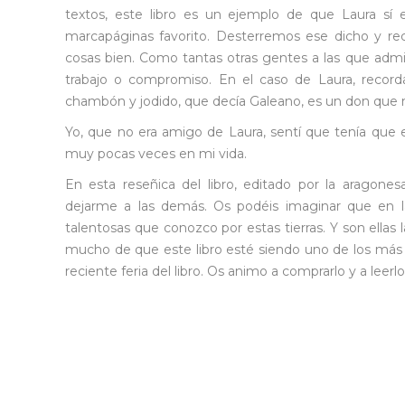
textos, este libro es un ejemplo de que Laura sí 
marcapáginas favorito. Desterremos ese dicho y r
cosas bien. Como tantas otras gentes a las que ad
trabajo o compromiso. En el caso de Laura, recorda
chambón y jodido, que decía Galeano, es un don que
Yo, que no era amigo de Laura, sentí que tenía que 
muy pocas veces en mi vida.
En esta reseñica del libro, editado por la aragon
dejarme a las demás. Os podéis imaginar que en l
talentosas que conozco por estas tierras. Y son ellas
mucho de que este libro esté siendo uno de los má
reciente feria del libro. Os animo a comprarlo y a leerlo