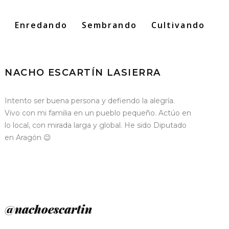
o
Enredando
Sembrando
Cultivando
Search
for:
NACHO ESCARTÍN LASIERRA
Intento ser buena persona y defiendo la alegría.
Vivo con mi familia en un pueblo pequeño. Actúo en
lo local, con mirada larga y global. He sido Diputado
en Aragón 😉
@nachoescartin