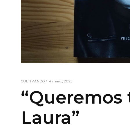
4 mayo, 2025
CULTIVANDO
“Queremos 
Laura”