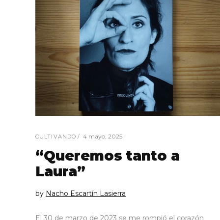
4 mayo, 2025
CULTIVANDO
“Queremos tanto a
Laura”
by
Nacho Escartín Lasierra
El 30 de marzo de 2023 se me rompió el corazón