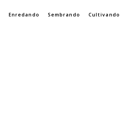
o
Enredando
Sembrando
Cultivando