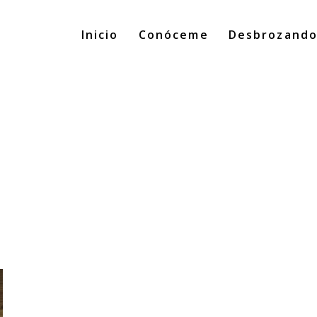
Inicio
Conóceme
Desbrozand