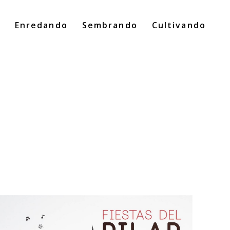
o
Enredando
Sembrando
Cultivando