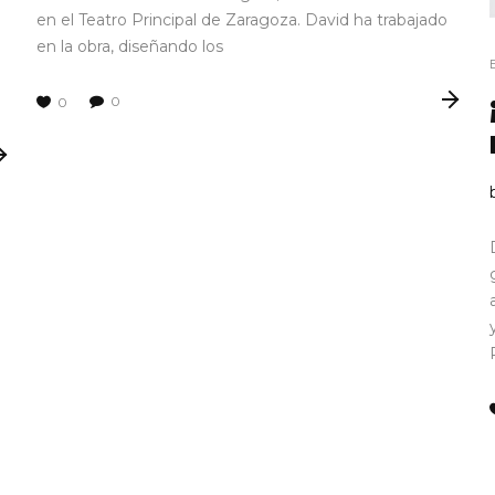
en el Teatro Principal de Zaragoza. David ha trabajado
en la obra, diseñando los
0
0