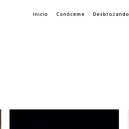
Inicio
Conóceme
Desbrozand