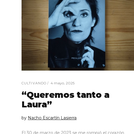
4 mayo, 2025
CULTIVANDO
“Queremos tanto a
Laura”
by
Nacho Escartín Lasierra
El 30 de marzo de 2023 se me rompió el corazón