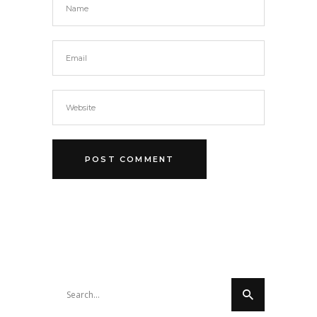
Search
for: