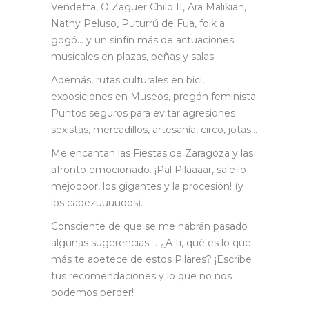
Vendetta, O Zaguer Chilo II, Ara Malikian,
Nathy Peluso, Puturrú de Fua, folk a
gogó… y un sinfín más de actuaciones
musicales en plazas, peñas y salas.
Además, rutas culturales en bici,
exposiciones en Museos, pregón feminista.
Puntos seguros para evitar agresiones
sexistas, mercadillos, artesanía, circo, jotas…
Me encantan las Fiestas de Zaragoza y las
afronto emocionado. ¡Pal Pilaaaar, sale lo
mejoooor, los gigantes y la procesión! (y
los cabezuuuudos).
Consciente de que se me habrán pasado
algunas sugerencias…. ¿A ti, qué es lo que
más te apetece de estos Pilares? ¡Escribe
tus recomendaciones y lo que no nos
podemos perder!