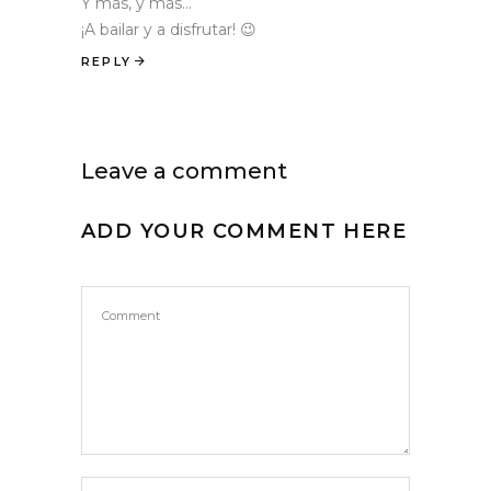
Y más, y más…
¡A bailar y a disfrutar! 😉
REPLY
Leave a comment
ADD YOUR COMMENT HERE