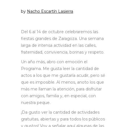
by
Nacho Escartín Lasierra
Del 6 al 14 de octubre celebraremos las
fiestas grandes de Zaragoza. Una semana
larga de intensa actividad en las calles,
fraternidad, convivencia, borinas y respeto.
Un año más, abro con emoción el
Programa. Me gusta leer la cantidad de
actos a los que me gustaría acudir, pero sé
que es imposible. Al menos, anoto los que
más me llaman la atención, para disfrutar
con amigos, familia y, en especial, con
nuestra peque.
¡Da gusto ver la cantidad de actividades
gratuitas, abiertas y para todos los públicos
y gustos! Voy a señalar aquí algunas de las