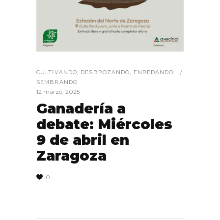
CULTIVANDO
,
DESBROZANDO
,
ENREDANDO
,
SEMBRANDO
12 marzo, 2025
Ganadería a
debate: Miércoles
9 de abril en
Zaragoza
0