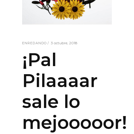
3 octubre, 2018
ENREDANDO
¡Pal
Pilaaaar
sale lo
mejooooor!