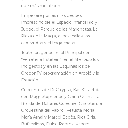
que más me atraen:
Empezaré por las más peques:
Imprescindible el Espacio infantil Río y
Juego, el Parque de las Marionetas, La
Plaza de la Magia, el pasacalles, los
cabezudos y el tragachicos.
Teatro aragonés en el Principal con
“Ferretería Esteban”, en el Mercado los
Indigestos y en las Esquinas los de
OregónTV, programación en Arbolé y la
Estación…
Conciertos de Dr.Calypso, Kase0, Zebda
con Magnetophones y China Chana, La
Ronda de Boltaña, Colectivo Chicotén, la
Orquestina del Fabirol, Vetusta Morla,
María Arnal y Marcel Bagès, Riot Girls,
Bufacalibos, Dulce Pontes, Kabaret