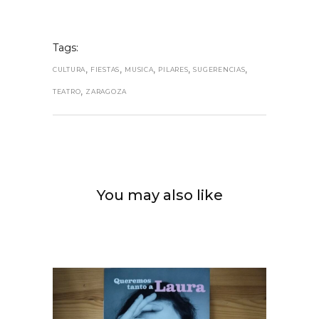
Tags:
,
,
,
,
,
CULTURA
FIESTAS
MUSICA
PILARES
SUGERENCIAS
,
TEATRO
ZARAGOZA
You may also like