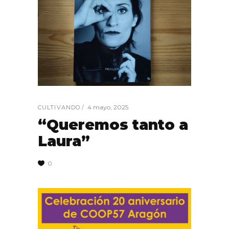
4 mayo, 2025
CULTIVANDO
“Queremos tanto a
Laura”
0