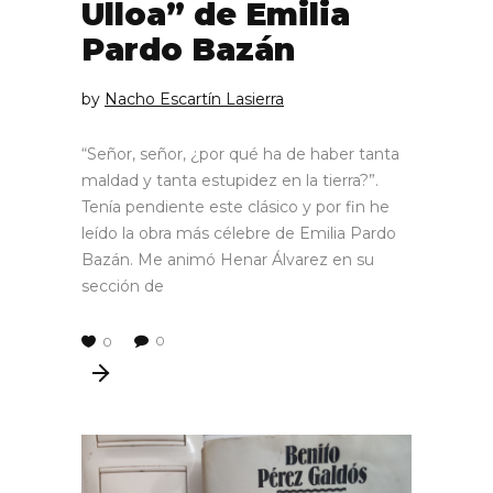
Ulloa” de Emilia
Pardo Bazán
by
Nacho Escartín Lasierra
“Señor, señor, ¿por qué ha de haber tanta
maldad y tanta estupidez en la tierra?”.
Tenía pendiente este clásico y por fin he
leído la obra más célebre de Emilia Pardo
Bazán. Me animó Henar Álvarez en su
sección de
0
0