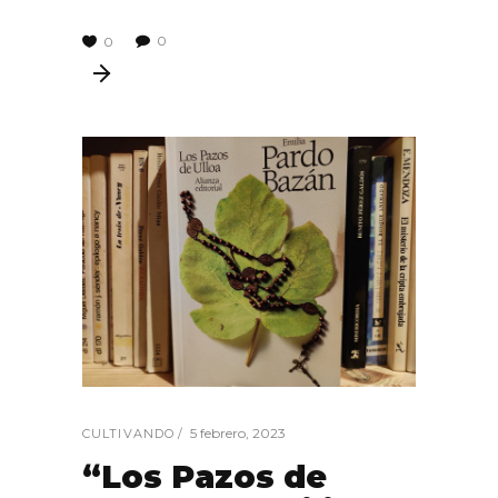
0
0
5 febrero, 2023
CULTIVANDO
“Los Pazos de