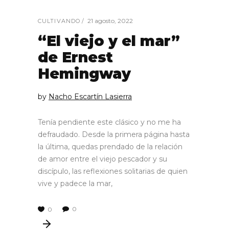
21 agosto, 2022
CULTIVANDO
“El viejo y el mar”
de Ernest
Hemingway
by
Nacho Escartín Lasierra
Tenía pendiente este clásico y no me ha
defraudado. Desde la primera página hasta
la última, quedas prendado de la relación
de amor entre el viejo pescador y su
discípulo, las reflexiones solitarias de quien
vive y padece la mar,
0
0