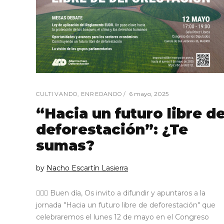
6 mayo, 2025
CULTIVANDO
,
ENREDANDO
“Hacia un futuro libre d
deforestación”: ¿Te
sumas?
by
Nacho Escartín Lasierra
🙋🏼‍♂️ Buen día, Os invito a difundir y apuntaros a la
jornada "Hacia un futuro libre de deforestación" que
celebraremos el lunes 12 de mayo en el Congreso