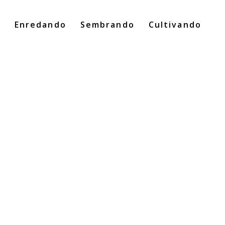
o
Enredando
Sembrando
Cultivando