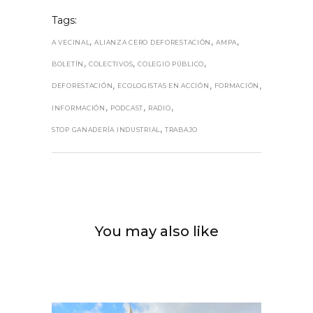
Tags:
,
,
,
A VECINAL
ALIANZA CERO DEFORESTACIÓN
AMPA
,
,
,
BOLETÍN
COLECTIVOS
COLEGIO PÚBLICO
,
,
,
DEFORESTACIÓN
ECOLOGISTAS EN ACCIÓN
FORMACIÓN
,
,
,
INFORMACIÓN
PODCAST
RADIO
,
STOP GANADERÍA INDUSTRIAL
TRABAJO
You may also like