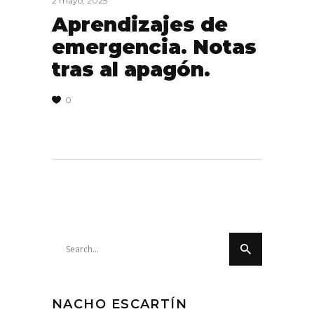
2 mayo, 2025
Aprendizajes de
emergencia. Notas
tras al apagón.
0
Search
for:
NACHO ESCARTÍN