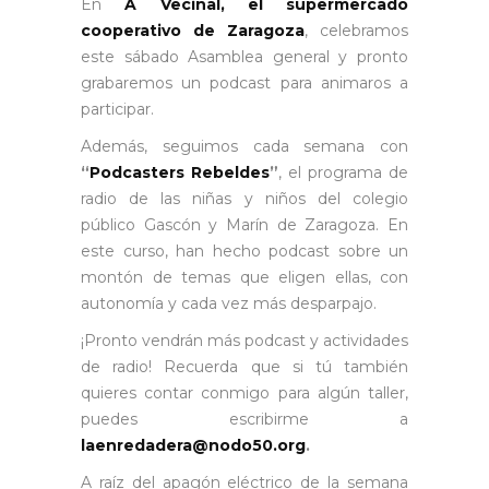
En
A Vecinal, el supermercado
cooperativo de Zaragoza
, celebramos
este sábado Asamblea general y pronto
grabaremos un podcast para animaros a
participar.
Además, seguimos cada semana con
“
Podcasters Rebeldes
”
, el programa de
radio de las niñas y niños del colegio
público Gascón y Marín de Zaragoza. En
este curso, han hecho podcast sobre un
montón de temas que eligen ellas, con
autonomía y cada vez más desparpajo.
¡Pronto vendrán más podcast y actividades
de radio! Recuerda que si tú también
quieres contar conmigo para algún taller,
puedes escribirme a
laenredadera@nodo50.org
.
A raíz del apagón eléctrico de la semana