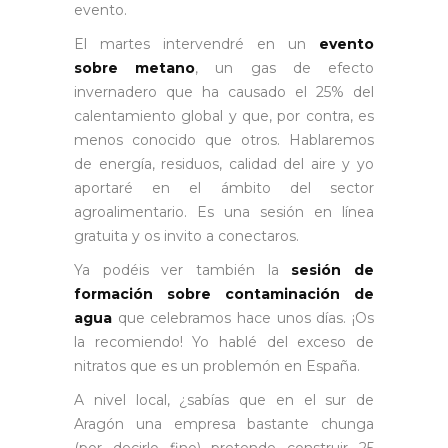
evento.
El martes intervendré en un
evento
sobre metano
, un gas de efecto
invernadero que ha causado el 25% del
calentamiento global y que, por contra, es
menos conocido que otros. Hablaremos
de energía, residuos, calidad del aire y yo
aportaré en el ámbito del sector
agroalimentario. Es una sesión en línea
gratuita y os invito a conectaros.
Ya podéis ver también la
sesión de
formación sobre contaminación de
agua
que celebramos hace unos días. ¡Os
la recomiendo! Yo hablé del exceso de
nitratos que es un problemón en España.
A nivel local, ¿sabías que en el sur de
Aragón una empresa bastante chunga
(por decirlo fino) pretende construir 25