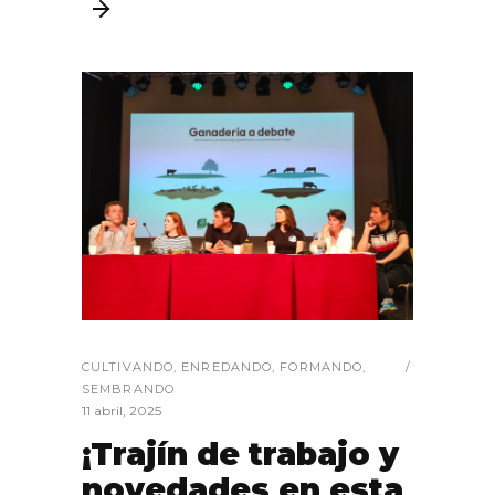
CULTIVANDO
,
ENREDANDO
,
FORMANDO
,
SEMBRANDO
11 abril, 2025
¡Trajín de trabajo y
novedades en esta