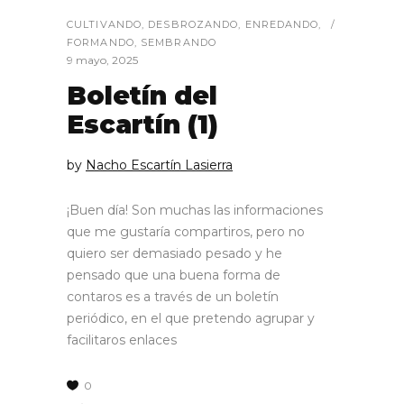
CULTIVANDO
,
DESBROZANDO
,
ENREDANDO
,
FORMANDO
,
SEMBRANDO
9 mayo, 2025
Boletín del
Escartín (1)
by
Nacho Escartín Lasierra
¡Buen día! Son muchas las informaciones
que me gustaría compartiros, pero no
quiero ser demasiado pesado y he
pensado que una buena forma de
contaros es a través de un boletín
periódico, en el que pretendo agrupar y
facilitaros enlaces
0