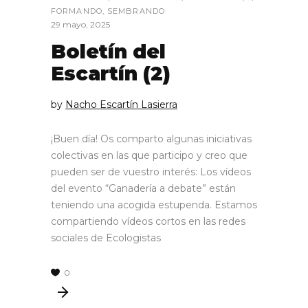
FORMANDO
,
SEMBRANDO
29 mayo, 2025
Boletín del
Escartín (2)
by
Nacho Escartín Lasierra
¡Buen día! Os comparto algunas iniciativas
colectivas en las que participo y creo que
pueden ser de vuestro interés: Los vídeos
del evento “Ganadería a debate” están
teniendo una acogida estupenda. Estamos
compartiendo vídeos cortos en las redes
sociales de Ecologistas
0