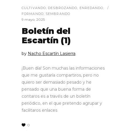
CULTIVANDO
,
DESBROZANDO
,
ENREDANDO
,
FORMANDO
,
SEMBRANDO
9 mayo, 2025
Boletín del
Escartín (1)
by
Nacho Escartín Lasierra
¡Buen día! Son muchas las informaciones
que me gustaría compartiros, pero no
quiero ser demasiado pesado y he
pensado que una buena forma de
contaros es a través de un boletín
periódico, en el que pretendo agrupar y
facilitaros enlaces
0