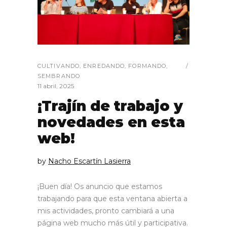
CULTIVANDO
,
ENREDANDO
,
FORMANDO
,
SEMBRANDO
11 abril, 2025
¡Trajín de trabajo y
novedades en esta
web!
by
Nacho Escartín Lasierra
¡Buen día! Os anuncio que estamos
trabajando para que esta ventana abierta a
mis actividades, pronto cambiará a una
página web mucho más útil y participativa.