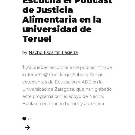
Escucha el Podcast
de Justicia
Alimentaria en la
universidad de
Teruel
by
Nacho Escartín Lasierra
🎙 ¡Ya puedes escuchar este podcast "made
in Teruel"! 🎧 Con Jorge, Saber y Amine,
estudiantes de Educación y ADE en la
Universidad de Zaragoza, que han grabado
este programa con el apoyo de Nacho.
Hablan -con mucho humor y auténtica
0