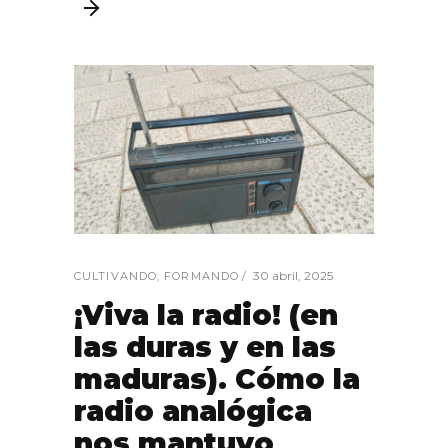
30 abril, 2025
CULTIVANDO
,
FORMANDO
¡Viva la radio! (en
las duras y en las
maduras). Cómo la
radio analógica
nos mantuvo