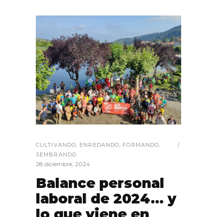
CULTIVANDO
,
ENREDANDO
,
FORMANDO
,
SEMBRANDO
28 diciembre, 2024
Balance personal
laboral de 2024… y
lo que viene en