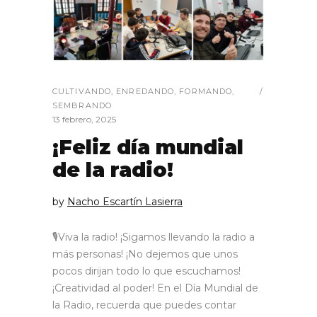
CULTIVANDO
,
ENREDANDO
,
FORMANDO
,
SEMBRANDO
13 febrero, 2025
¡Feliz día mundial
de la radio!
by
Nacho Escartín Lasierra
🎙️Viva la radio! ¡Sigamos llevando la radio a
más personas! ¡No dejemos que unos
pocos dirijan todo lo que escuchamos!
¡Creatividad al poder! En el Día Mundial de
la Radio, recuerda que puedes contar