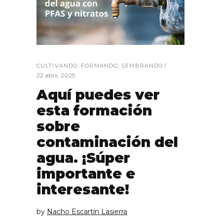
CULTIVANDO
,
FORMANDO
,
SEMBRANDO
22 abril, 2025
Aquí puedes ver
esta formación
sobre
contaminación del
agua. ¡Súper
importante e
interesante!
by
Nacho Escartín Lasierra