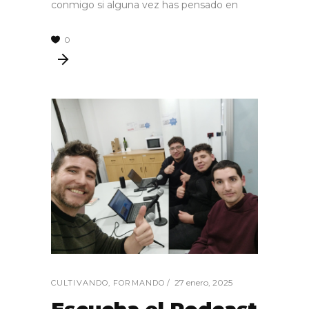
conmigo si alguna vez has pensado en
0
27 enero, 2025
CULTIVANDO
,
FORMANDO