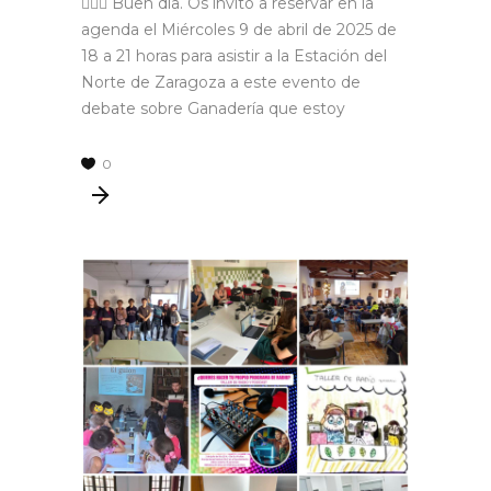
🙋🏼‍♂️ Buen día. Os invito a reservar en la
agenda el Miércoles 9 de abril de 2025 de
18 a 21 horas para asistir a la Estación del
Norte de Zaragoza a este evento de
debate sobre Ganadería que estoy
0