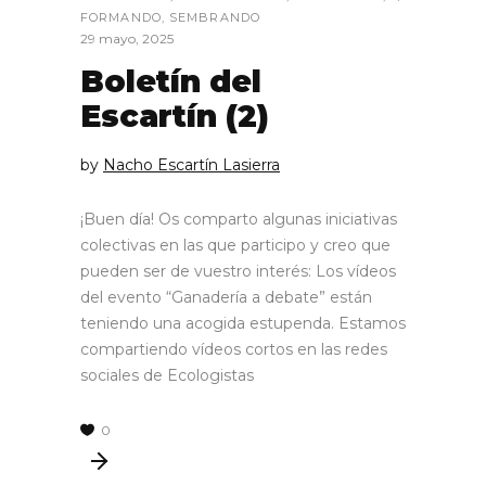
FORMANDO
,
SEMBRANDO
29 mayo, 2025
Boletín del
Escartín (2)
by
Nacho Escartín Lasierra
¡Buen día! Os comparto algunas iniciativas
colectivas en las que participo y creo que
pueden ser de vuestro interés: Los vídeos
del evento “Ganadería a debate” están
teniendo una acogida estupenda. Estamos
compartiendo vídeos cortos en las redes
sociales de Ecologistas
0