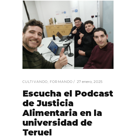
27 enero, 2025
CULTIVANDO
,
FORMANDO
Escucha el Podcast
de Justicia
Alimentaria en la
universidad de
Teruel