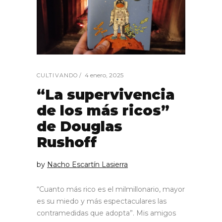
4 enero, 2025
CULTIVANDO
“La supervivencia
de los más ricos”
de Douglas
Rushoff
by
Nacho Escartín Lasierra
“Cuanto más rico es el milmillonario, mayor
es su miedo y más espectaculares las
contramedidas que adopta”. Mis amigos