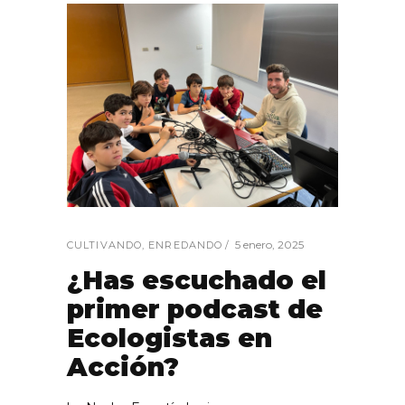
5 enero, 2025
CULTIVANDO
,
ENREDANDO
¿Has escuchado el
primer podcast de
Ecologistas en
Acción?