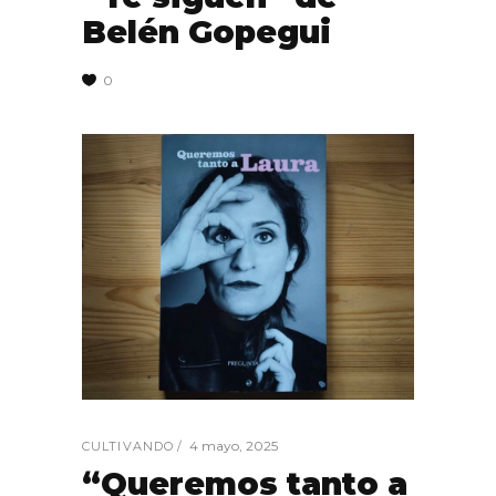
Belén Gopegui
0
4 mayo, 2025
CULTIVANDO
“Queremos tanto a