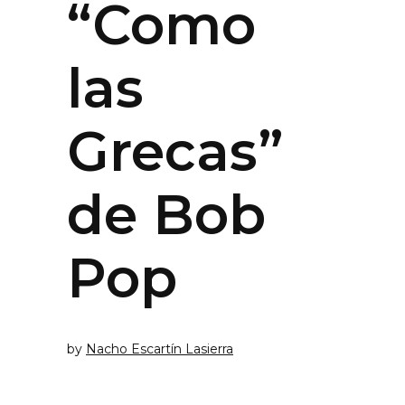
“Como
las
Grecas”
de Bob
Pop
by
Nacho Escartín Lasierra