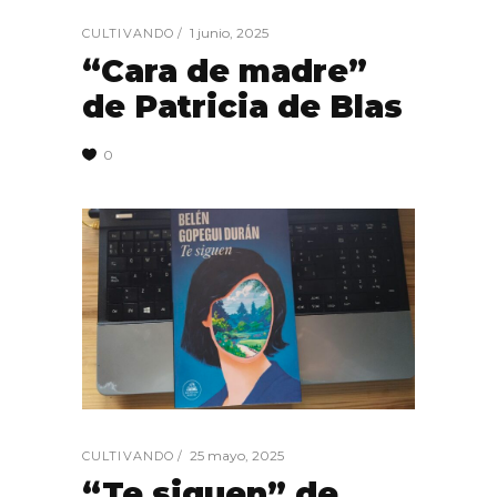
1 junio, 2025
CULTIVANDO
“Cara de madre”
de Patricia de Blas
0
25 mayo, 2025
CULTIVANDO
“Te siguen” de