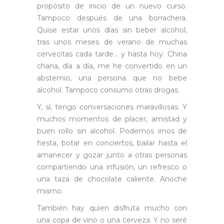
propósito de inicio de un nuevo curso.
Tampoco después de una borrachera.
Quise estar unos días sin beber alcohol,
tras unos meses de verano de muchas
cervecitas cada tarde… y hasta hoy. China
chana, día a día, me he convertido en un
abstemio, una persona que no bebe
alcohol. Tampoco consumo otras drogas.
Y, sí, tengo conversaciones maravillosas. Y
muchos momentos de placer, amistad y
buen rollo sin alcohol. Podemos irnos de
fiesta, botar en conciertos, bailar hasta el
amanecer y gozar junto a otras personas
compartiendo una infusión, un refresco o
una taza de chocolate caliente. Anoche
mismo.
También hay quien disfruta mucho con
una copa de vino o una cerveza. Y no seré