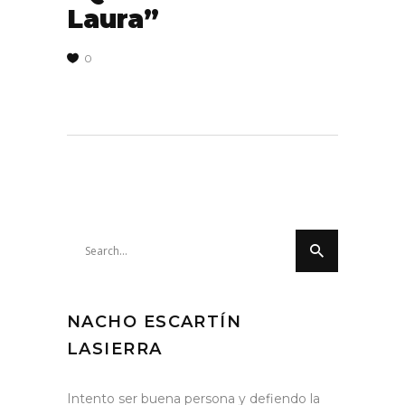
Laura”
0
Search
for:
NACHO ESCARTÍN
LASIERRA
Intento ser buena persona y defiendo la