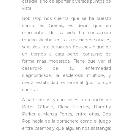
cátedra, sino de aportar diversos puntos de
vista.
Bob Pop nos cuenta que se ha puesto
como las Grecas, es decir, que en
momentos de su vida ha consumido
mucho alcohol en sus relaciones sociales,
sexuales, intelectuales y fiesteras. Y que de
un tiempo a esta parte, consume de
forma más moderada. Tiene que ver el
desarrollo de su enfermedad
diagnosticada, la esclerosis múltiple, y
cierta estabilidad emocional (por lo que
cuenta).
A partir de ahí y con frases intercaladas de
Peter O’Toole, Gloria Fuertes, Dorothy
Parker o Maruja Torres, entre otras, Bob
Pop habla de la borrachera como el juego
entre caernos y que alguien nos sostenga;