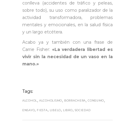
conlleva (accidentes de tráfico y peleas,
sobre todo), su uso como paralizador de la
actividad transformadora, problemas
mentales y emocionales, en la salud física
y un largo etcétera.
Acabo ya y también con una frase de
Carrie Fisher:
«La verdadera libertad es
vivir sin la necesidad de un vaso en la
mano.»
Tags:
,
,
,
,
ALCOHOL
ALCOHOLISMO
BORRACHERA
CONSUMO
,
,
,
,
ENSAYO
FIESTA
LIBELO
LIBRO
SOCIEDAD