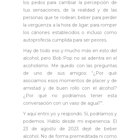
los pedos para cambiar la percepción de
tus sensaciones, de la realidad y de las
personas que te rodean; beber para perder
la vergüenza a la hora de ligar; para romper
los cánones establecidos o incluso como
autoprofecía cumplida para ser peores.
Hay de todo eso y mucho más en esto del
alcohol, pero Bob Pop no se adentra en el
acoholismo. Me quedo con las preguntas
de uno de sus amigos: “¿Por qué
asociamos esos momentos de placer y de
amistad y de buen rollo con el alcohol?
¿Por qué no podríamos tener esta
conversación con un vaso de agua?”.
Y aquí entro yo y respondo. Sí, podríamos y
podemos. Hablo desde mi experiencia. El
23 de agosto de 2023 dejé de beber
alcohol. No de forma premeditada ni como