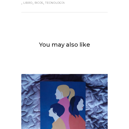
,
,
,
LIBRO
RICOS
TECNOLOGÍA
You may also like