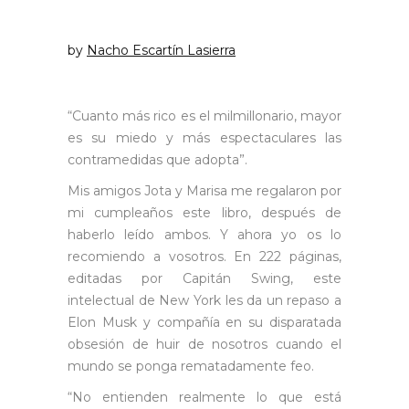
by
Nacho Escartín Lasierra
“Cuanto más rico es el milmillonario, mayor
es su miedo y más espectaculares las
contramedidas que adopta”.
Mis amigos Jota y Marisa me regalaron por
mi cumpleaños este libro, después de
haberlo leído ambos. Y ahora yo os lo
recomiendo a vosotros. En 222 páginas,
editadas por Capitán Swing, este
intelectual de New York les da un repaso a
Elon Musk y compañía en su disparatada
obsesión de huir de nosotros cuando el
mundo se ponga rematadamente feo.
“No entienden realmente lo que está