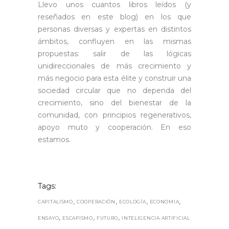
Llevo unos cuantos libros leídos (y
reseñados en este blog) en los que
personas diversas y expertas en distintos
ámbitos, confluyen en las mismas
propuestas: salir de las lógicas
unidireccionales de más crecimiento y
más negocio para esta élite y construir una
sociedad circular que no dependa del
crecimiento, sino del bienestar de la
comunidad, con principios regenerativos,
apoyo muto y cooperación. En eso
estamos.
Tags:
,
,
,
,
CAPITALISMO
COOPERACIÓN
ECOLOGÍA
ECONOMIA
,
,
,
ENSAYO
ESCAPISMO
FUTURO
INTELIGENCIA ARTIFICIAL