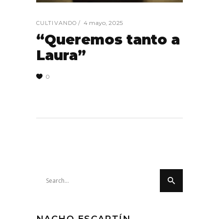
4 mayo, 2025
CULTIVANDO
“Queremos tanto a
Laura”
0
Search
for: