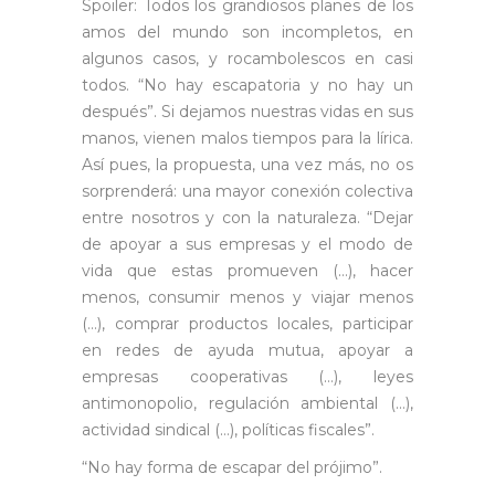
Spoiler: Todos los grandiosos planes de los
amos del mundo son incompletos, en
algunos casos, y rocambolescos en casi
todos. “No hay escapatoria y no hay un
después”. Si dejamos nuestras vidas en sus
manos, vienen malos tiempos para la lírica.
Así pues, la propuesta, una vez más, no os
sorprenderá: una mayor conexión colectiva
entre nosotros y con la naturaleza. “Dejar
de apoyar a sus empresas y el modo de
vida que estas promueven (…), hacer
menos, consumir menos y viajar menos
(…), comprar productos locales, participar
en redes de ayuda mutua, apoyar a
empresas cooperativas (…), leyes
antimonopolio, regulación ambiental (…),
actividad sindical (…), políticas fiscales”.
“No hay forma de escapar del prójimo”.