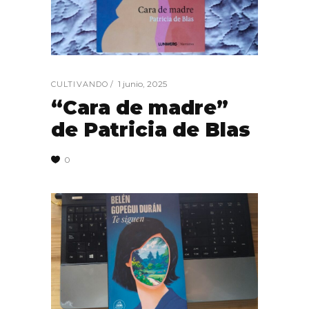
1 junio, 2025
CULTIVANDO
“Cara de madre”
de Patricia de Blas
0