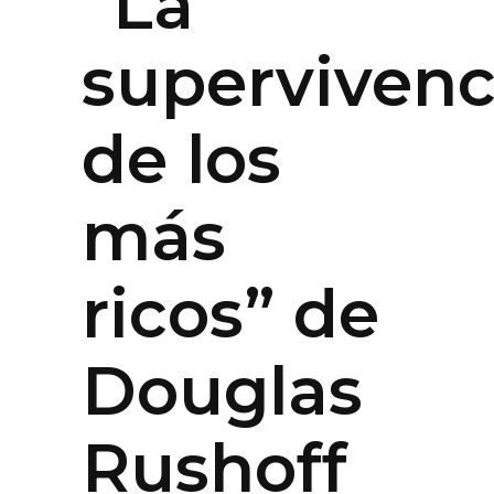
“La
supervivenc
de los
más
ricos” de
Douglas
Rushoff