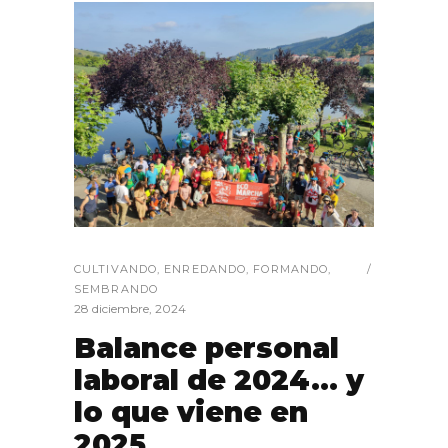
CULTIVANDO
,
ENREDANDO
,
FORMANDO
,
SEMBRANDO
28 diciembre, 2024
Balance personal
laboral de 2024… y
lo que viene en
2025