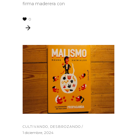
firma maderera con
0
CULTIVANDO
,
DESBROZANDO
1 diciembre, 2024