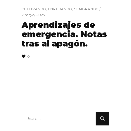
CULTIVANDO
,
ENREDANDO
,
SEMBRANDO
2 mayo, 2025
Aprendizajes de
emergencia. Notas
tras al apagón.
0
Search
for: