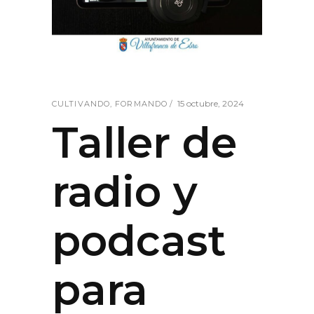
15 octubre, 2024
CULTIVANDO
,
FORMANDO
Taller de
radio y
podcast
para