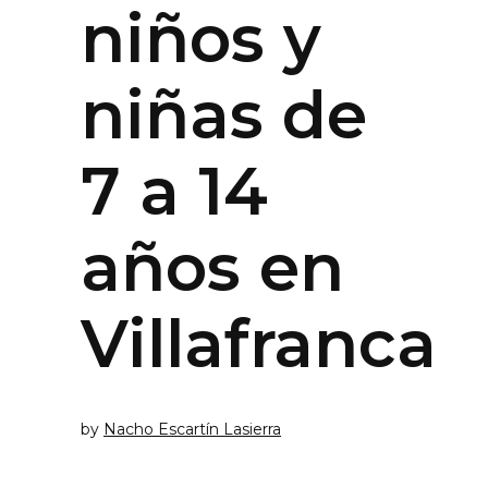
niños y
niñas de
7 a 14
años en
Villafranca
by
Nacho Escartín Lasierra