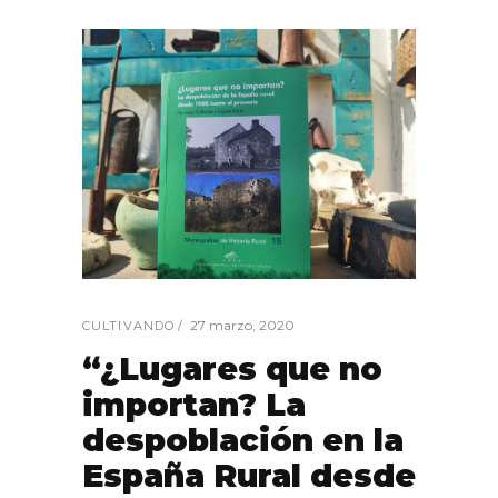
27 marzo, 2020
CULTIVANDO
“¿Lugares que no
importan? La
despoblación en la
España Rural desde