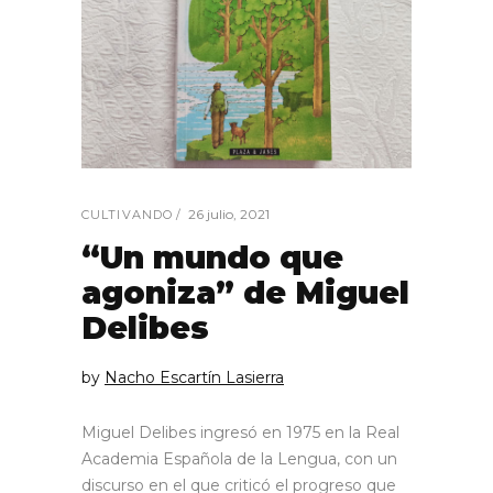
26 julio, 2021
CULTIVANDO
“Un mundo que
agoniza” de Miguel
Delibes
by
Nacho Escartín Lasierra
Miguel Delibes ingresó en 1975 en la Real
Academia Española de la Lengua, con un
discurso en el que criticó el progreso que