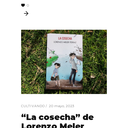
0
20 mayo, 2023
CULTIVANDO
“La cosecha” de
Lorenzo Meler