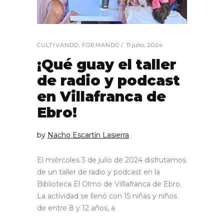
11 julio, 2024
CULTIVANDO
,
FORMANDO
¡Qué guay el taller
de radio y podcast
en Villafranca de
Ebro!
by
Nacho Escartín Lasierra
El miércoles 3 de julio de 2024 disfrutamos
de un taller de radio y podcast en la
Biblioteca El Olmo de Villlafranca de Ebro.
La actividad se llenó con 15 niñas y niños
de entre 8 y 12 años, a