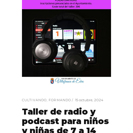
15 octubre, 2024
CULTIVANDO
,
FORMANDO
Taller de radio y
podcast para niños
y niñas de 7 a 14