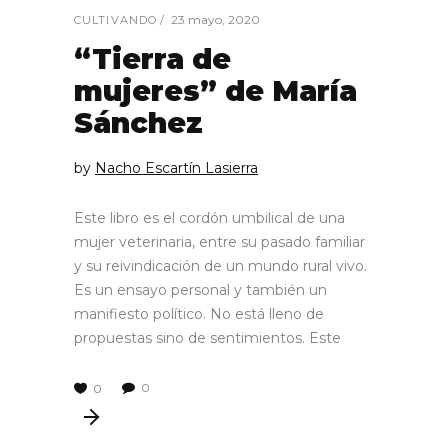
23 mayo, 2020
CULTIVANDO
“Tierra de
mujeres” de María
Sánchez
by
Nacho Escartín Lasierra
Este libro es el cordón umbilical de una
mujer veterinaria, entre su pasado familiar
y su reivindicación de un mundo rural vivo.
Es un ensayo personal y también un
manifiesto político. No está lleno de
propuestas sino de sentimientos. Este
0
0