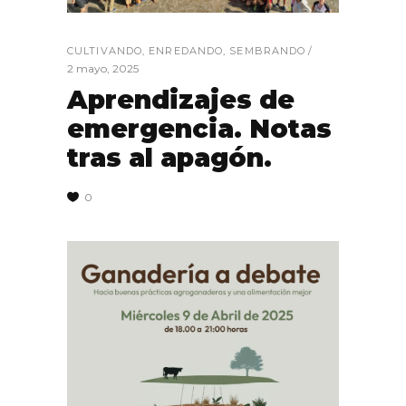
CULTIVANDO
,
ENREDANDO
,
SEMBRANDO
2 mayo, 2025
Aprendizajes de
emergencia. Notas
tras al apagón.
0