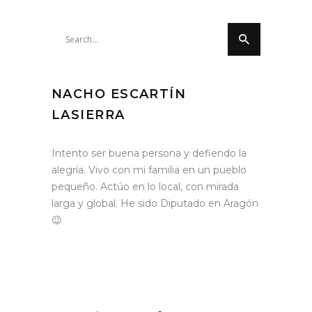
Search
for:
NACHO ESCARTÍN
LASIERRA
Intento ser buena persona y defiendo la
alegría. Vivo con mi familia en un pueblo
pequeño. Actúo en lo local, con mirada
larga y global. He sido Diputado en Aragón
😉