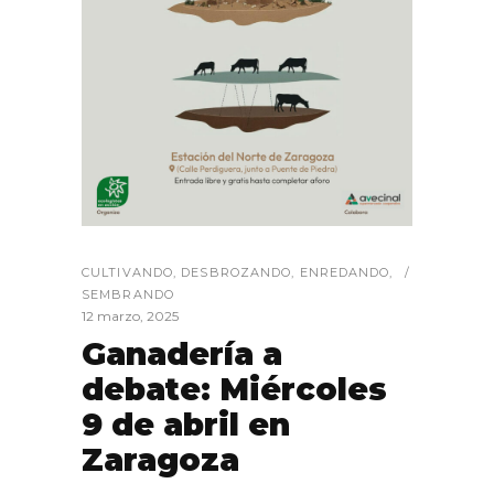
CULTIVANDO
,
DESBROZANDO
,
ENREDANDO
,
SEMBRANDO
12 marzo, 2025
Ganadería a
debate: Miércoles
9 de abril en
Zaragoza