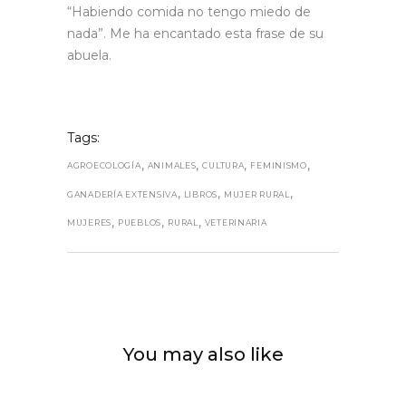
“Habiendo comida no tengo miedo de
nada”. Me ha encantado esta frase de su
abuela.
Tags:
,
,
,
,
AGROECOLOGÍA
ANIMALES
CULTURA
FEMINISMO
,
,
,
GANADERÍA EXTENSIVA
LIBROS
MUJER RURAL
,
,
,
MUJERES
PUEBLOS
RURAL
VETERINARIA
You may also like