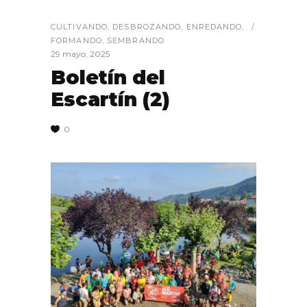
CULTIVANDO
,
DESBROZANDO
,
ENREDANDO
,
FORMANDO
,
SEMBRANDO
29 mayo, 2025
Boletín del
Escartín (2)
0