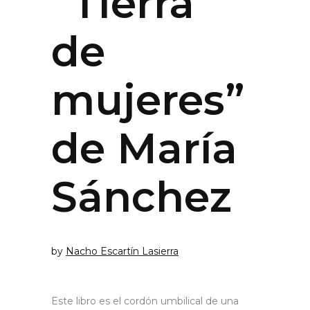
“Tierra
de
mujeres”
de María
Sánchez
by
Nacho Escartín Lasierra
Este libro es el cordón umbilical de una