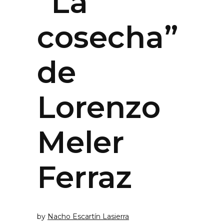
“La
cosecha”
de
Lorenzo
Meler
Ferraz
by
Nacho Escartín Lasierra