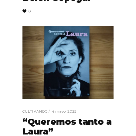
0
4 mayo, 2025
CULTIVANDO
“Queremos tanto a
Laura”