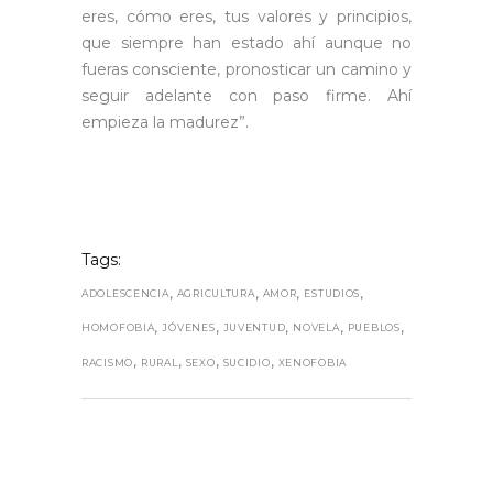
eres, cómo eres, tus valores y principios,
que siempre han estado ahí aunque no
fueras consciente, pronosticar un camino y
seguir adelante con paso firme. Ahí
empieza la madurez”.
Tags:
,
,
,
,
ADOLESCENCIA
AGRICULTURA
AMOR
ESTUDIOS
,
,
,
,
,
HOMOFOBIA
JÓVENES
JUVENTUD
NOVELA
PUEBLOS
,
,
,
,
RACISMO
RURAL
SEXO
SUCIDIO
XENOFOBIA