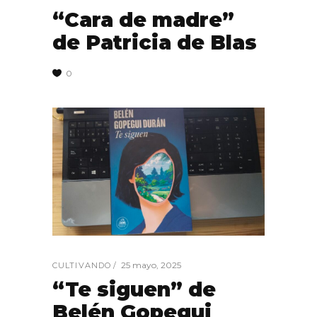
“Cara de madre”
de Patricia de Blas
0
25 mayo, 2025
CULTIVANDO
“Te siguen” de
Belén Gopegui