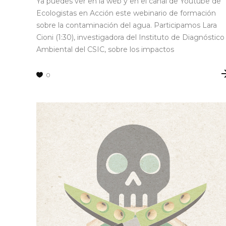
Ya puedes ver en la web y en el canal de Youtube de
Ecologistas en Acción este webinario de formación
sobre la contaminación del agua. Participamos Lara
Cioni (1:30), investigadora del Instituto de Diagnóstico
Ambiental del CSIC, sobre los impactos
0