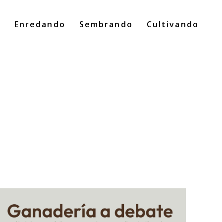
o
Enredando
Sembrando
Cultivando