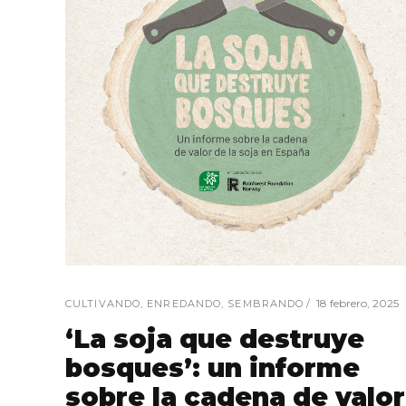
18 febrero, 2025
CULTIVANDO
,
ENREDANDO
,
SEMBRANDO
‘La soja que destruye
bosques’: un informe
sobre la cadena de valor