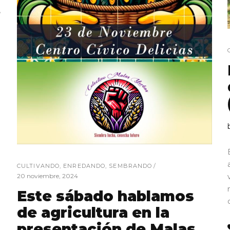
CULTIVANDO
,
ENREDANDO
,
SEMBRANDO
20 noviembre, 2024
Este sábado hablamos
de agricultura en la
presentación de Malas