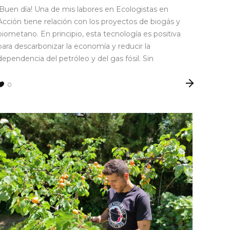
¡Buen día! Una de mis labores en Ecologistas en
Acción tiene relación con los proyectos de biogás y
biometano. En principio, esta tecnología es positiva
para descarbonizar la economía y reducir la
dependencia del petróleo y del gas fósil. Sin
0