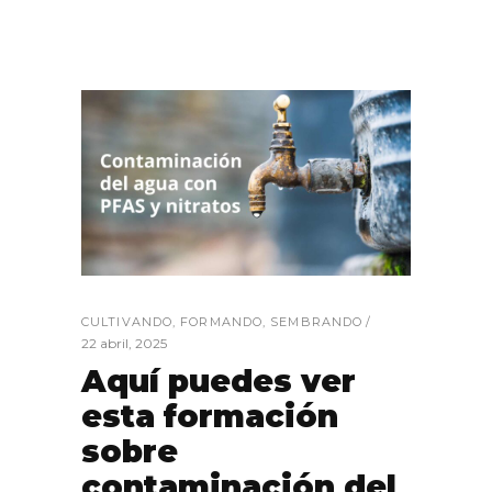
CULTIVANDO
,
FORMANDO
,
SEMBRANDO
22 abril, 2025
Aquí puedes ver
esta formación
sobre
contaminación del