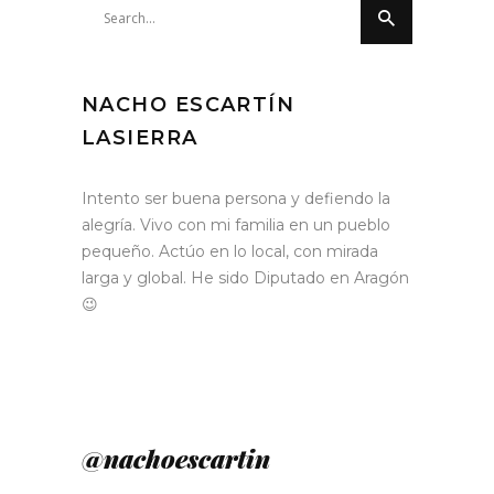
Search
for:
NACHO ESCARTÍN
LASIERRA
Intento ser buena persona y defiendo la
alegría. Vivo con mi familia en un pueblo
pequeño. Actúo en lo local, con mirada
larga y global. He sido Diputado en Aragón
😉
@nachoescartin