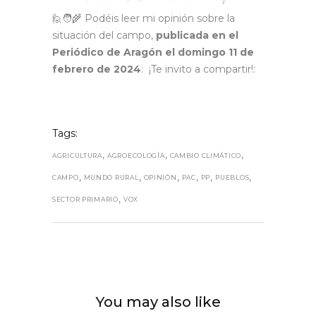
🙋🧑‍🌾 Podéis leer mi opinión sobre la
situación del campo,
publicada en el
Periódico de Aragón el domingo 11 de
febrero de 2024
: ¡Te invito a compartir!:
Tags:
,
,
,
AGRICULTURA
AGROECOLOGÍA
CAMBIO CLIMÁTICO
,
,
,
,
,
,
CAMPO
MUNDO RURAL
OPINIÓN
PAC
PP
PUEBLOS
,
SECTOR PRIMARIO
VOX
You may also like