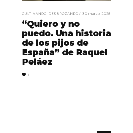
30 marzo, 2025
CULTIVANDO
,
DESBROZANDO
“Quiero y no
puedo. Una historia
de los pijos de
España” de Raquel
Peláez
1