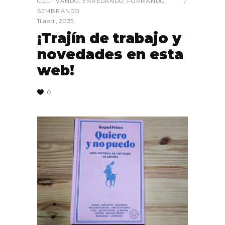
CULTIVANDO
,
ENREDANDO
,
FORMANDO
,
SEMBRANDO
11 abril, 2025
¡Trajín de trabajo y
novedades en esta
web!
0