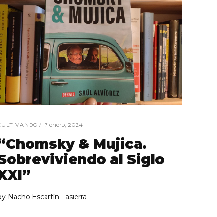
7 enero, 2024
CULTIVANDO
“Chomsky & Mujica.
Sobreviviendo al Siglo
XXI”
by
Nacho Escartín Lasierra