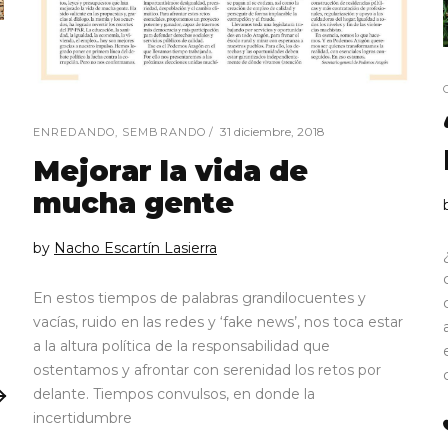
31 diciembre, 2018
ENREDANDO
,
SEMBRANDO
Mejorar la vida de
mucha gente
by
Nacho Escartín Lasierra
En estos tiempos de palabras grandilocuentes y
vacías, ruido en las redes y ‘fake news’, nos toca estar
a la altura política de la responsabilidad que
ostentamos y afrontar con serenidad los retos por
delante. Tiempos convulsos, en donde la
incertidumbre