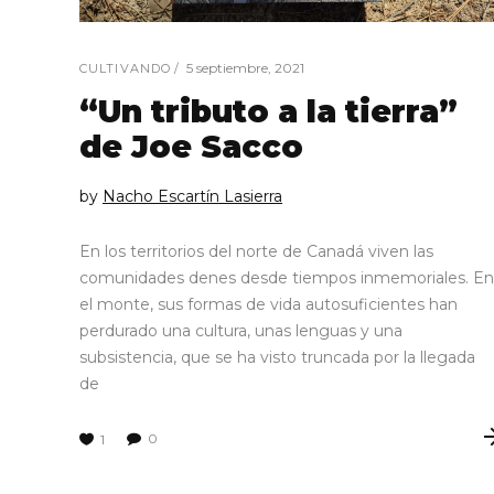
5 septiembre, 2021
CULTIVANDO
“Un tributo a la tierra”
de Joe Sacco
by
Nacho Escartín Lasierra
En los territorios del norte de Canadá viven las
comunidades denes desde tiempos inmemoriales. En
el monte, sus formas de vida autosuficientes han
perdurado una cultura, unas lenguas y una
subsistencia, que se ha visto truncada por la llegada
de
0
1