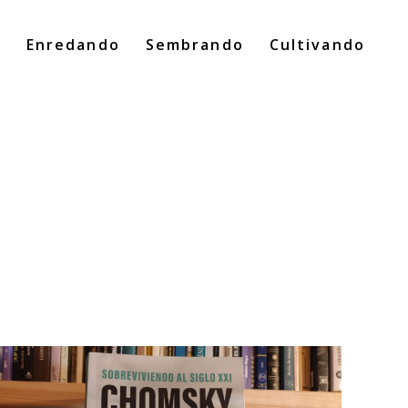
o
Enredando
Sembrando
Cultivando