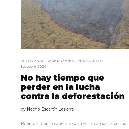
CULTIVANDO
,
DESBROZANDO
,
ENREDANDO
1 octubre, 2024
No hay tiempo que
perder en la lucha
contra la deforestación
by
Nacho Escartín Lasierra
Buen día. Como sabéis, trabajo en la campaña contra