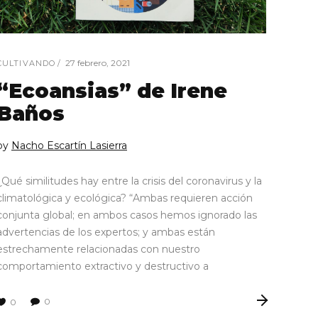
27 febrero, 2021
CULTIVANDO
“Ecoansias” de Irene
Baños
by
Nacho Escartín Lasierra
¿Qué similitudes hay entre la crisis del coronavirus y la
climatológica y ecológica? “Ambas requieren acción
conjunta global; en ambos casos hemos ignorado las
advertencias de los expertos; y ambas están
estrechamente relacionadas con nuestro
comportamiento extractivo y destructivo a
0
0