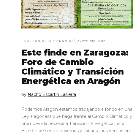
23 octubre, 2018
ENREDANDO
,
SEMBRANDO
Este finde en Zaragoza:
Foro de Cambio
Climático y Transición
Energética en Aragón
by
Nacho Escartín Lasierra
Podemos Aragón estamos trabajando a fondo en una
Ley aragonesa que haga frente al Cambio Climático y
promueva la necesaria Transición Energética justa.
Este fin de semana, viernes y sábado, nos vemos en