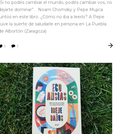
“Si no podés cambiar el mundo, podés cambiar vos, no
dejarte dominar”. Noam Chomsky y Pepe Mujica
juntos en este libro. ¿Cómo no iba a leerlo? A Pepe
tuve la suerte de saludarle en persona en La Puebla
de Albortón (Zaragoza)
1
1