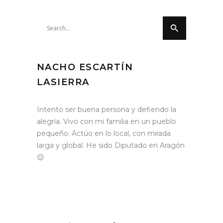
Search
for:
NACHO ESCARTÍN
LASIERRA
Intento ser buena persona y defiendo la
alegría. Vivo con mi familia en un pueblo
pequeño. Actúo en lo local, con mirada
larga y global. He sido Diputado en Aragón
😉