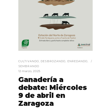
CULTIVANDO
,
DESBROZANDO
,
ENREDANDO
,
SEMBRANDO
12 marzo, 2025
Ganadería a
debate: Miércoles
9 de abril en
Zaragoza