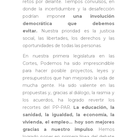
retos por delante. Tiempos convulsos, en
donde la incertidumbre y la desafección
podrían impone
r una involución
democrática que debemos
evitar.
Nuestra prioridad es la justicia
social, las libertades, los derechos y las
oportunidades de todas las personas.
En nuestra primera legislatura en las
Cortes, Podemos ha sido imprescindible
para hacer posible proyectos, leyes y
presupuestos que han mejorado la vida de
mucha gente. Ha sido valiente en las
propuestas y, gracias al diálogo, la rasmia y
los acuerdos, ha logrado revertir los
recortes del PP-PAR.
La educación, la
sanidad, la igualdad, la economía, la
vivienda, el empleo… hoy son mejores
gracias a nuestro impulso
. Hemos
logrado poner en primera línea del debate