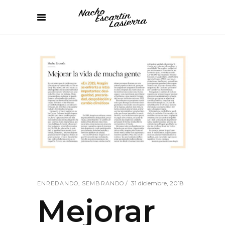
31 diciembre, 2018
ENREDANDO
,
SEMBRANDO
Mejorar