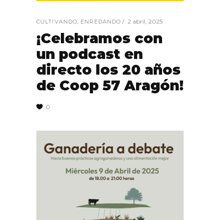
2 abril, 2025
CULTIVANDO
,
ENREDANDO
¡Celebramos con
un podcast en
directo los 20 años
de Coop 57 Aragón!
0