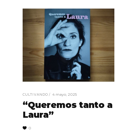
4 mayo, 2025
CULTIVANDO
“Queremos tanto a
Laura”
0