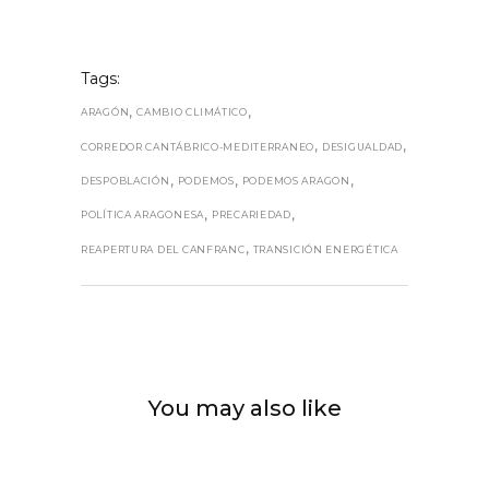
Tags:
,
,
ARAGÓN
CAMBIO CLIMÁTICO
,
,
CORREDOR CANTÁBRICO-MEDITERRANEO
DESIGUALDAD
,
,
,
DESPOBLACIÓN
PODEMOS
PODEMOS ARAGON
,
,
POLÍTICA ARAGONESA
PRECARIEDAD
,
REAPERTURA DEL CANFRANC
TRANSICIÓN ENERGÉTICA
You may also like