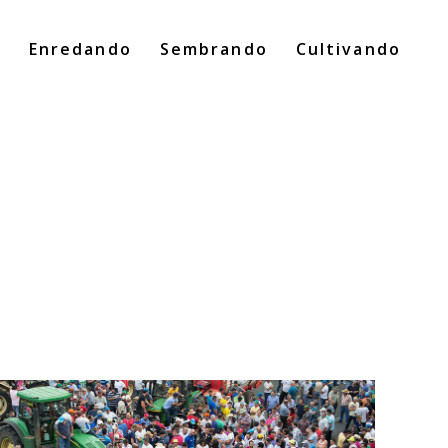
o
Enredando
Sembrando
Cultivando