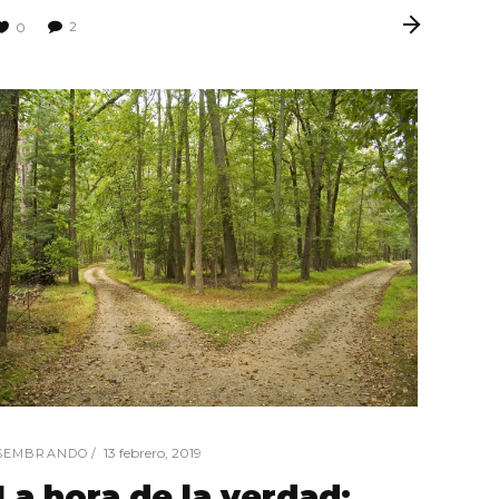
2
0
13 febrero, 2019
SEMBRANDO
La hora de la verdad: