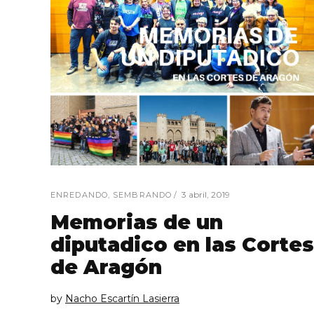
3 abril, 2019
ENREDANDO
,
SEMBRANDO
Memorias de un
diputadico en las Cortes
de Aragón
by
Nacho Escartín Lasierra