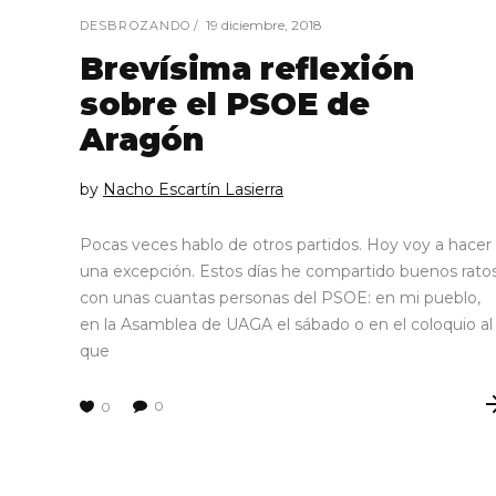
19 diciembre, 2018
DESBROZANDO
Brevísima reflexión
sobre el PSOE de
Aragón
by
Nacho Escartín Lasierra
Pocas veces hablo de otros partidos. Hoy voy a hacer
una excepción. Estos días he compartido buenos rato
con unas cuantas personas del PSOE: en mi pueblo,
en la Asamblea de UAGA el sábado o en el coloquio al
que
0
0