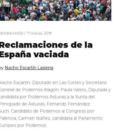
7 marzo, 2019
SEMBRANDO
Reclamaciones de la
España vaciada
by
Nacho Escartín Lasierra
Nacho Escartín. Diputado en Las Cortes y Secretario
General de Podemos Aragón. Paula Valero, Diputada y
candidata por Podemos Asturias a la Xunta del
Principado de Asturias, Fernando Fernández
Such. Candidato de Podemos al Congreso por
Palencia, Carmen Ibáñez, candidata al Parlamento
Europeo por Podemos