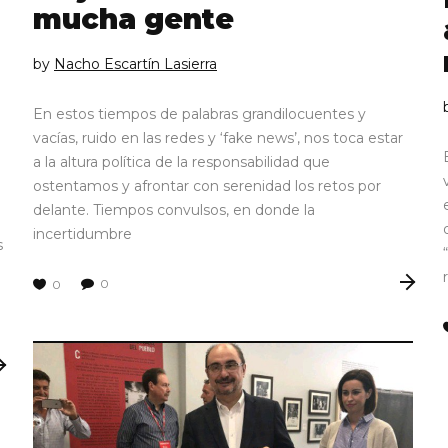
mucha gente
by
Nacho Escartín Lasierra
En estos tiempos de palabras grandilocuentes y
vacías, ruido en las redes y ‘fake news’, nos toca estar
a la altura política de la responsabilidad que
ostentamos y afrontar con serenidad los retos por
delante. Tiempos convulsos, en donde la
incertidumbre
s
0
0