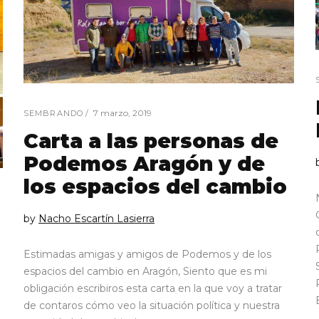
7 marzo, 2019
SEMBRANDO
Carta a las personas de
Podemos Aragón y de
los espacios del cambio
by
Nacho Escartín Lasierra
Estimadas amigas y amigos de Podemos y de los
espacios del cambio en Aragón, Siento que es mi
obligación escribiros esta carta en la que voy a tratar
de contaros cómo veo la situación política y nuestra