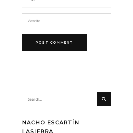
Search
for:
NACHO ESCARTÍN
LASIERRA