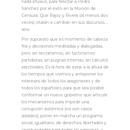
nada efusivo, para felicitar a Pedro
Sánchez por el éxito en la Moción de
Censura. Que Rajoy y Rivera (al menos dos
veces) citaran a Lambán en sus discursos….
ains.
Por supuesto que es momento de cabeza
fría y decisiones meditadas y dialogadas,
pero sin sectarismos, sin tacticismos
partidistas, sin pugnas internas, sin cálculos
electorales. Es la hora de estar a la altura de
los tiempos que vivimos y anteponer los
intereses de todos los aragoneses y de
todos los españoles, para que sea posible
conformar un nuevo gobierno que articule
los mecanismos para impedir una
corrupción sistémica (no son casos
aislados), poner en marcha un programa
social, igualitario, de derechos, libertades y
oportunidades para todas las personas, y