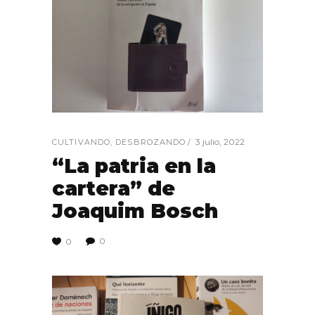
3 julio, 2022
CULTIVANDO
,
DESBROZANDO
“La patria en la
cartera” de
Joaquim Bosch
0
0