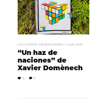
9 julio, 2021
CULTIVANDO
,
DESBROZANDO
“Un haz de
naciones” de
Xavier Domènech
0
0