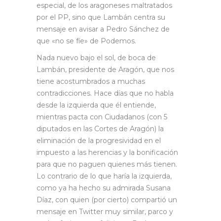
especial, de los aragoneses maltratados
por el PP, sino que Lambán centra su
mensaje en avisar a Pedro Sánchez de
que «no se fíe» de Podemos.
Nada nuevo bajo el sol, de boca de
Lambán, presidente de Aragón, que nos
tiene acostumbrados a muchas
contradicciones. Hace días que no habla
desde la izquierda que él entiende,
mientras pacta con Ciudadanos (con 5
diputados en las Cortes de Aragón) la
eliminación de la progresividad en el
impuesto a las herencias y la bonificación
para que no paguen quienes más tienen.
Lo contrario de lo que haría la izquierda,
como ya ha hecho su admirada Susana
Díaz, con quien (por cierto) compartió un
mensaje en Twitter muy similar, parco y