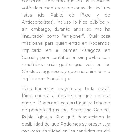
consenso”; recuerdo que en las Primarias
voté documentos y personas de las tres
listas (de Pablo, de Íñigo y de
Anticapitalistas), incluso lo hice público y,
sin embargo, durante años se me ha
“insultado” como “errejoner”. ¡Qué cosa
más banal para quien entró en Podemos,
implicado en el primer Zaragoza en
Común, para contribuir a ser pueblo con
muchísima más gente que veía en los
Círculos aragoneses y que me animaban a
implicarme! Y aquí sigo.
“Nos hacemos mayores a toda ostia”.
Íñigo cuenta al detalle por qué en ese
primer Podemos catapultaron y llenaron
de poder la figura del Secretario General,
Pablo Iglesias. Por qué despreciaron la
posibilidad de que Podemos se presentara
con más visibilidad en las candidaturas del