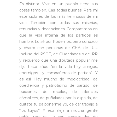
Es distinta. Vivir en un pueblo tiene sus
cosas también. Casi todas buenas. Para mí
este ciclo es de los más hermosos de mi
vida. También con todas sus miserias,
renuncias y decepciones. Compartimos en
que la vida interna de los partidos es
horrible. Lo sé por Podemos, pero conozco
y charro con personas de CHA, de IU….
Incluso del PSOE, de Ciudadanos o del PP
y recuerdo que una diputada popular me
dijo hace años “en la vida hay amigos,
enemigos… y compañeros de partido”. Y
es así. Hay mucho de mediocridad, de
obediencia y patriotismo de partido, de
traiciones, de recelos, de silencios
cómplices, de puñaladas por la espalda, de
quítate tú pa ponerme yo, de dar trabajo a
“los tuyos”. Y eso aleja a mucha gente
noble, meritoria y con capacidades de