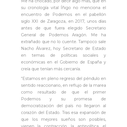
Me ha chocado, por decir algo más, que en
su cronología vital Íñigo no menciona el
encuentro de Podemos en el pabellón
siglo XXI de Zaragoza, en 2017, unos días
antes de que fuera elegido Secretario
General de Podemos Aragón. Me ha
extrañado que no lo cuente. Tampoco sale
Nacho Álvarez, hoy Secretario de Estado
en temas de políticas sociales y
económicas en el Gobierno de España y
creía que tenían más cercanía.
“Estamos en pleno regreso del péndulo en
sentido reaccionario, en reflujo de la marea
como resultado de que el primer
Podemos y su promesa de
democratización del país no llegaron al
corazón del Estado. Tras esa expansión de
que los mejores sueños son posibles,
vienen la contracción, la antipolítica, el