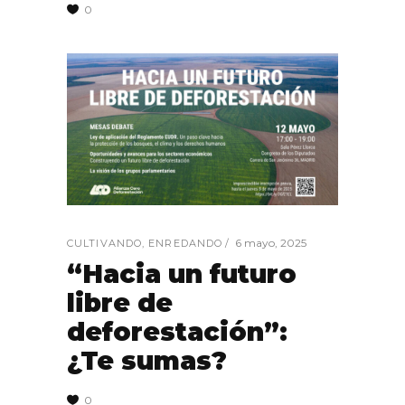
0
6 mayo, 2025
CULTIVANDO
,
ENREDANDO
“Hacia un futuro
libre de
deforestación”:
¿Te sumas?
0