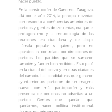
hacer pueblo.
En la construcción de Ganemos Zaragoza,
allá por el año 2014, la principal novedad
con respecto a confluencias anteriores de
partidos y gentes de izquierdas, era que el
protagonismo y la metodología de las
reuniones era ciudadana y de abajo.
Llámala popular si quieres, pero no
aparatera, ni controlada por direcciones de
partidos. Los partidos que se sumaron
también y fueron bien recibidos. Esto pasó
en la ciudad del cierzo y en otras ciudades
del cambio. Las candidaturas que ganaron
ayuntamientos partieron de un magma
nuevo, con más participación y más
presencia de personas no adscritas a un
partido. Gentes que querían, que
queríamos, hacer política institucional,
algunas por primera vez.