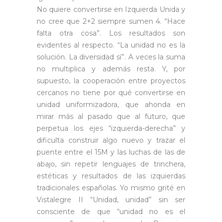
No quiere convertirse en Izquierda Unida y
no cree que 2+2 siempre sumen 4. “Hace
falta otra cosa”. Los resultados son
evidentes al respecto. “La unidad no es la
solución. La diversidad sí”. A veces la suma
no multiplica y además resta. Y, por
supuesto, la cooperación entre proyectos
cercanos no tiene por qué convertirse en
unidad uniformizadora, que ahonda en
mirar más al pasado que al futuro, que
perpetua los ejes “izquierda-derecha” y
dificulta construir algo nuevo y trazar el
puente entre el 15M y las luchas de las de
abajo, sin repetir lenguajes de trinchera,
estéticas y resultados de las izquierdas
tradicionales españolas. Yo mismo grité en
Vistalegre II “Unidad, unidad” sin ser
consciente de que “unidad no es el