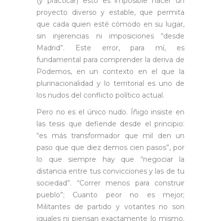
(y practicar) esto es imposible hacer un
proyecto diverso y estable, que permita
que cada quien esté cómodo en su lugar,
sin injerencias ni imposiciones “desde
Madrid”. Este error, para mí, es
fundamental para comprender la deriva de
Podemos, en un contexto en el que la
plurinacionalidad y lo territorial es uno de
los nudos del conflicto político actual.
Pero no es el único nudo. Íñigo insiste en
las tesis que defiende desde el principio:
“es más transformador que mil den un
paso que que diez demos cien pasos”, por
lo que siempre hay que “negociar la
distancia entre tus convicciones y las de tu
sociedad”. “Correr menos para construir
pueblo”; Cuanto peor no es mejor;
Militantes de partido y votantes no son
iguales ni piensan exactamente lo mismo.