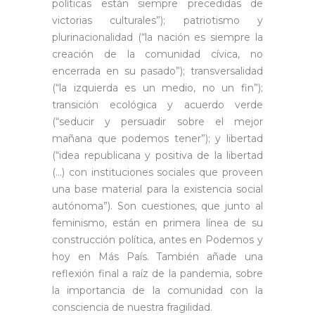
políticas están siempre precedidas de
victorias culturales”); patriotismo y
plurinacionalidad (“la nación es siempre la
creación de la comunidad cívica, no
encerrada en su pasado”); transversalidad
(“la izquierda es un medio, no un fin”);
transición ecológica y acuerdo verde
(“seducir y persuadir sobre el mejor
mañana que podemos tener”); y libertad
(“idea republicana y positiva de la libertad
(…) con instituciones sociales que proveen
una base material para la existencia social
autónoma”). Son cuestiones, que junto al
feminismo, están en primera línea de su
construcción política, antes en Podemos y
hoy en Más País. También añade una
reflexión final a raíz de la pandemia, sobre
la importancia de la comunidad con la
consciencia de nuestra fragilidad.