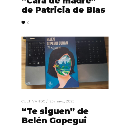
“Cara de madre”
de Patricia de Blas
0
25 mayo, 2025
CULTIVANDO
“Te siguen” de
Belén Gopegui