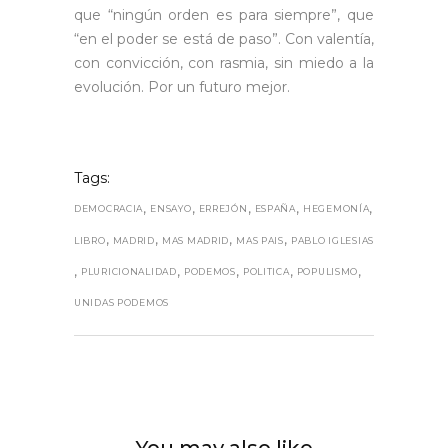
que “ningún orden es para siempre”, que
“en el poder se está de paso”. Con valentía,
con convicción, con rasmia, sin miedo a la
evolución. Por un futuro mejor.
Tags:
,
,
,
,
,
DEMOCRACIA
ENSAYO
ERREJÓN
ESPAÑA
HEGEMONÍA
,
,
,
,
LIBRO
MADRID
MAS MADRID
MAS PAIS
PABLO IGLESIAS
,
,
,
,
,
PLURICIONALIDAD
PODEMOS
POLITICA
POPULISMO
UNIDAS PODEMOS