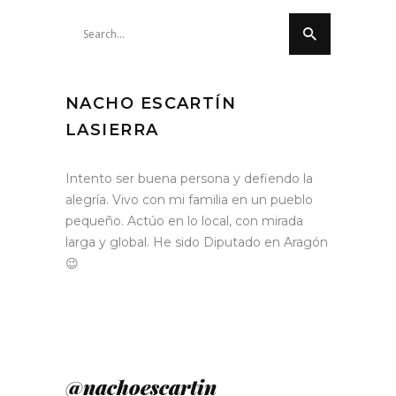
Search
for:
NACHO ESCARTÍN
LASIERRA
Intento ser buena persona y defiendo la
alegría. Vivo con mi familia en un pueblo
pequeño. Actúo en lo local, con mirada
larga y global. He sido Diputado en Aragón
😉
@nachoescartin