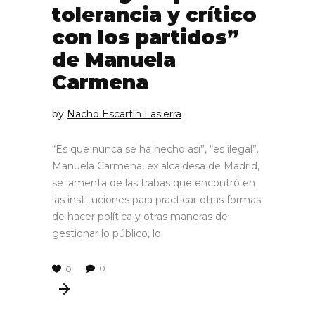
tolerancia y crítico
con los partidos”
de Manuela
Carmena
by
Nacho Escartín Lasierra
“Es que nunca se ha hecho así”, “es ilegal”.
Manuela Carmena, ex alcaldesa de Madrid,
se lamenta de las trabas que encontró en
las instituciones para practicar otras formas
de hacer política y otras maneras de
gestionar lo público, lo
0
0