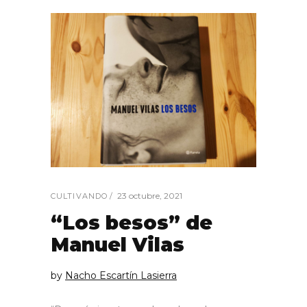
23 octubre, 2021
CULTIVANDO
“Los besos” de
Manuel Vilas
by
Nacho Escartín Lasierra