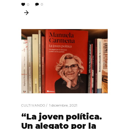
0
0
1 diciembre, 2021
CULTIVANDO
“La joven política.
Un alegato por la