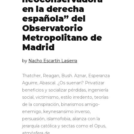
en la derecha
española” del
Observatorio
Metropolitano de
Madrid
by
Nacho Escartín Lasierra
Thatcher, Reagan, Bush. Aznar, Esperanza
Aguirre, Abascal. ¿Os suenan? Privatizar
beneficios y socializar pérdidas, ingeniería
social, victimismo, estilo irredento, teorías
de la conspiración, binarismos amigo-
enemigo, keynesansimo inverso,
persuasión, islamofobia, alianza con la
jerarquía católica y sectas como el Opus,
atmósfera de