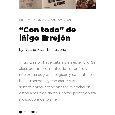
3 octubre, 2021
SIN CATEGORÍA
“Con todo” de
Íñigo Errejón
by
Nacho Escartín Lasierra
Íñigo Errejón hace catarsis en este libro. Se
aleja, por un momento, de sus análisis
intelectuales y estratégicos y se centra en
hacer memoria y compartir sus
sentimientos, emociones y vivencias en
estos años trepidantes, como protagonista
indiscutible del primer
0
0