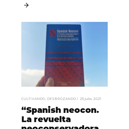
25 julio, 2021
CULTIVANDO
,
DESBROZANDO
“Spanish neocon.
La revuelta
neoconservadora