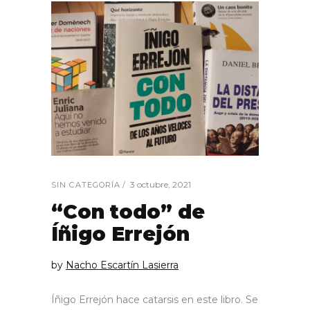
3 octubre, 2021
SIN CATEGORÍA
“Con todo” de
Íñigo Errejón
by
Nacho Escartín Lasierra
Íñigo Errejón hace catarsis en este libro. Se