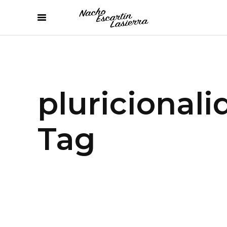
pluricionali
Tag