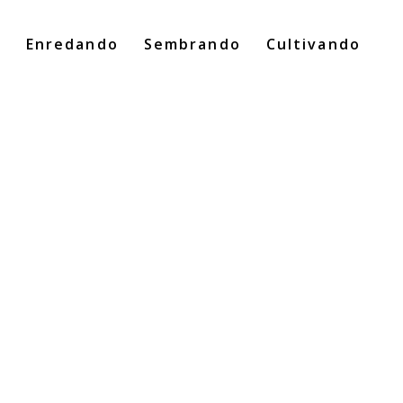
o
Enredando
Sembrando
Cultivando