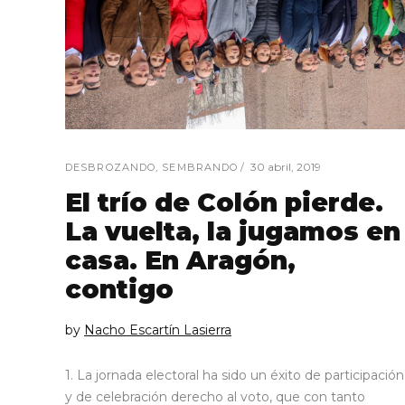
30 abril, 2019
DESBROZANDO
,
SEMBRANDO
El trío de Colón pierde.
La vuelta, la jugamos en
casa. En Aragón,
contigo
by
Nacho Escartín Lasierra
1. La jornada electoral ha sido un éxito de participación
y de celebración derecho al voto, que con tanto