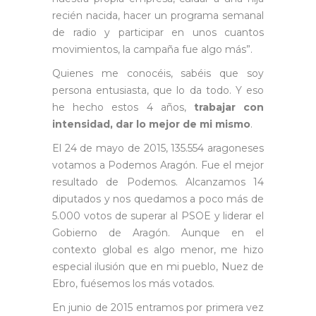
recién nacida, hacer un programa semanal
de radio y participar en unos cuantos
movimientos, la campaña fue algo más”.
Quienes me conocéis, sabéis que soy
persona entusiasta, que lo da todo. Y eso
he hecho estos 4 años,
trabajar con
intensidad, dar lo mejor de mi mismo
.
El 24 de mayo de 2015, 135.554 aragoneses
votamos a Podemos Aragón. Fue el mejor
resultado de Podemos. Alcanzamos 14
diputados y nos quedamos a poco más de
5.000 votos de superar al PSOE y liderar el
Gobierno de Aragón. Aunque en el
contexto global es algo menor, me hizo
especial ilusión que en mi pueblo, Nuez de
Ebro, fuésemos los más votados.
En junio de 2015 entramos por primera vez