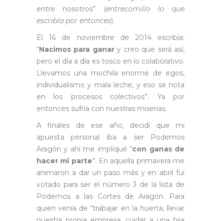
entre nosotros” (
entrecomillo lo que
escribía por entonces
).
El 16 de noviembre de 2014 escribía:
“
Nacimos para ganar
y creo que será así,
pero el día a día es tosco en lo colaborativo.
Llevamos una mochila enorme de egos,
individualismo y mala leche, y eso se nota
en los procesos colectivos”. Ya por
entonces sufría con nuestras miserias.
A finales de ese año, decidí que mi
apuesta personal iba a ser Podemos
Aragón y ahí me impliqué “
con ganas de
hacer mi parte
”. En aquella primavera me
animaron a dar un paso más y en abril fui
votado para ser el número 3 de la lista de
Podemos a las Cortes de Aragón. Para
quien venía de “trabajar en la huerta, llevar
nuestra propia empresa, cuidar a una hija