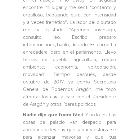
encontré mi lugar y me sentí “contento y
orgulloso, trabajando duro, con intensidad
y a veces frenético”. La labor del diputado
me ha gustado: “Aprendo, investigo,
consulto, leo. Escribo, preparo
intervenciones, hablo, difundo. Es como La
enredadera, pero en el parlamento. Llevo
temas de pueblo, agricultura, medio
ambiente, economía, vertebración,
movilidad”. Tiempo después, desde
octubre de 2017, ya como Secretario
General de Podemos Aragón, me tocó
afrontar los cara a cara con el Presidente
de Aragón y otros líderes políticos.
Nadie dijo que fuera fácil
. Y no lo es. Las
cosas de palacio van despacio, para
aprobar una ley hay que sudar y esforzarse
para alcanzar mayorías y que tus