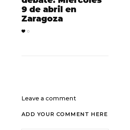
debate: Miércoles
9 de abril en
Zaragoza
0
Leave a comment
ADD YOUR COMMENT HERE