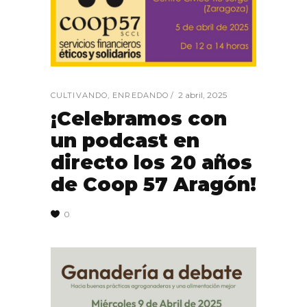
2 abril, 2025
CULTIVANDO
,
ENREDANDO
¡Celebramos con
un podcast en
directo los 20 años
de Coop 57 Aragón!
0