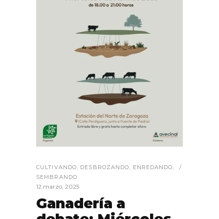
CULTIVANDO
,
DESBROZANDO
,
ENREDANDO
,
SEMBRANDO
12 marzo, 2025
Ganadería a