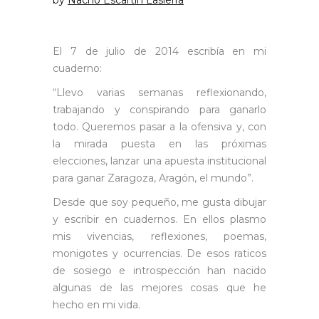
El 7 de julio de 2014 escribía en mi
cuaderno:
“Llevo varias semanas reflexionando,
trabajando y conspirando para ganarlo
todo. Queremos pasar a la ofensiva y, con
la mirada puesta en las próximas
elecciones, lanzar una apuesta institucional
para ganar Zaragoza, Aragón, el mundo”.
Desde que soy pequeño, me gusta dibujar
y escribir en cuadernos. En ellos plasmo
mis vivencias, reflexiones, poemas,
monigotes y ocurrencias. De esos raticos
de sosiego e introspección han nacido
algunas de las mejores cosas que he
hecho en mi vida.