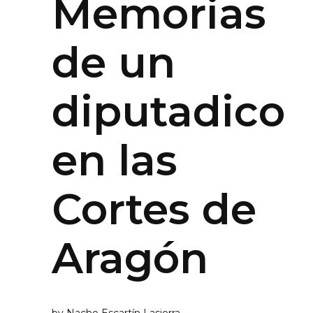
Memorias
de un
diputadico
en las
Cortes de
Aragón
by
Nacho Escartín Lasierra