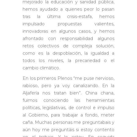
mejorado la educación y sanidad pública,
hemos ayudado a quienes peor lo pasan
tras la última crisis-estafa, hemos
impulsado propuestas valientes,
innovadoras en algunos casos, y hemos
afrontado con responsabilidad algunos
retos colectivos de compleja solución,
como es la despoblación, la igualdad a
todos los niveles, la precariedad o el
cambio climático.
En los primeros Plenos “me puse nervioso,
rabioso, pero ya voy canalizando. En la
Aljafería nos tratan bien”. China chana,
fuimos conociendo las herramientas
políticas, legislativas, de control e impulso
al Gobierno, para trabajar a fondo, meter
caña. Muchas personas me preguntabais y
aún hoy me preguntáis si estoy contento
en el trabajo. Y lo estoy. En seguida