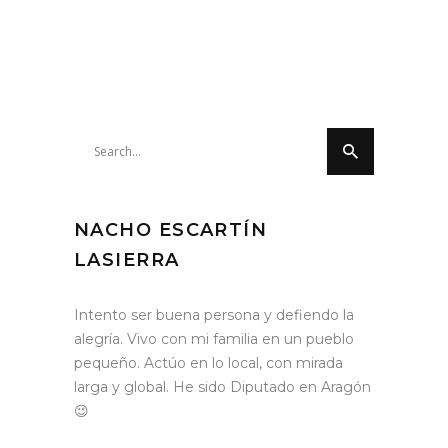
Search
for:
NACHO ESCARTÍN
LASIERRA
Intento ser buena persona y defiendo la
alegría. Vivo con mi familia en un pueblo
pequeño. Actúo en lo local, con mirada
larga y global. He sido Diputado en Aragón
😉