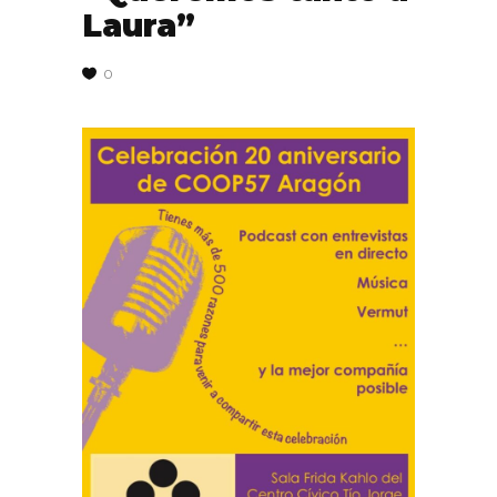
Laura”
0