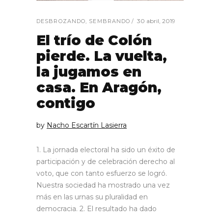
30 abril, 2019
DESBROZANDO
,
SEMBRANDO
El trío de Colón
pierde. La vuelta,
la jugamos en
casa. En Aragón,
contigo
by
Nacho Escartín Lasierra
1. La jornada electoral ha sido un éxito de
participación y de celebración derecho al
voto, que con tanto esfuerzo se logró.
Nuestra sociedad ha mostrado una vez
más en las urnas su pluralidad en
democracia. 2. El resultado ha dado