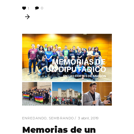
0
1
3 abril, 2019
ENREDANDO
,
SEMBRANDO
Memorias de un