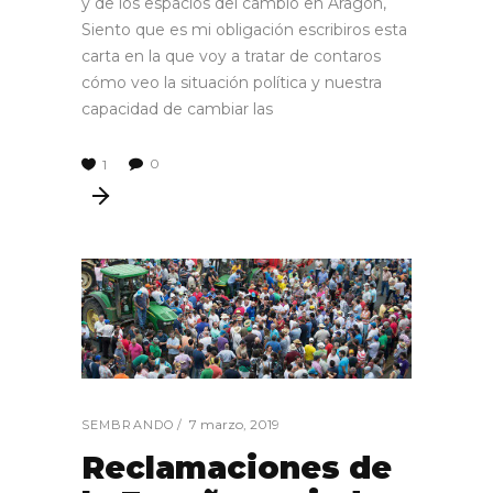
y de los espacios del cambio en Aragón,
Siento que es mi obligación escribiros esta
carta en la que voy a tratar de contaros
cómo veo la situación política y nuestra
capacidad de cambiar las
0
1
7 marzo, 2019
SEMBRANDO
Reclamaciones de