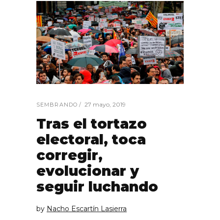
27 mayo, 2019
SEMBRANDO
Tras el tortazo
electoral, toca
corregir,
evolucionar y
seguir luchando
by
Nacho Escartín Lasierra