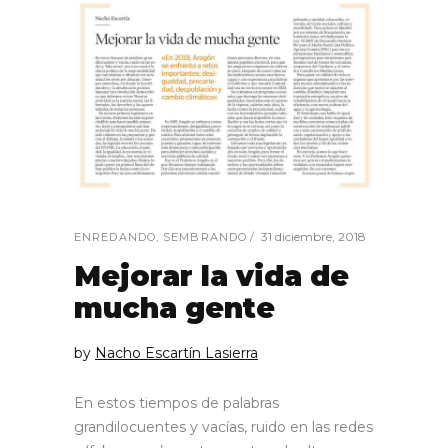
31 diciembre, 2018
ENREDANDO
,
SEMBRANDO
Mejorar la vida de
mucha gente
by
Nacho Escartín Lasierra
En estos tiempos de palabras
grandilocuentes y vacías, ruido en las redes