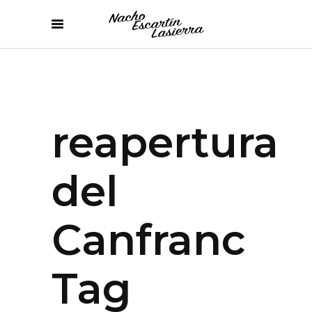
reapertura
del
Canfranc
Tag