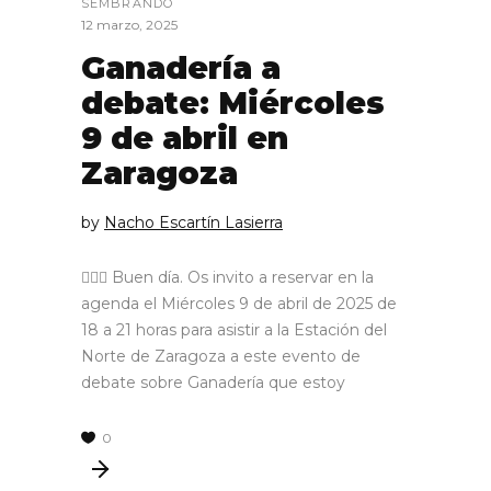
SEMBRANDO
12 marzo, 2025
Ganadería a
debate: Miércoles
9 de abril en
Zaragoza
by
Nacho Escartín Lasierra
🙋🏼‍♂️ Buen día. Os invito a reservar en la
agenda el Miércoles 9 de abril de 2025 de
18 a 21 horas para asistir a la Estación del
Norte de Zaragoza a este evento de
debate sobre Ganadería que estoy
0