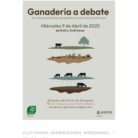
CULTIVANDO
,
DESBROZANDO
,
ENREDANDO
,