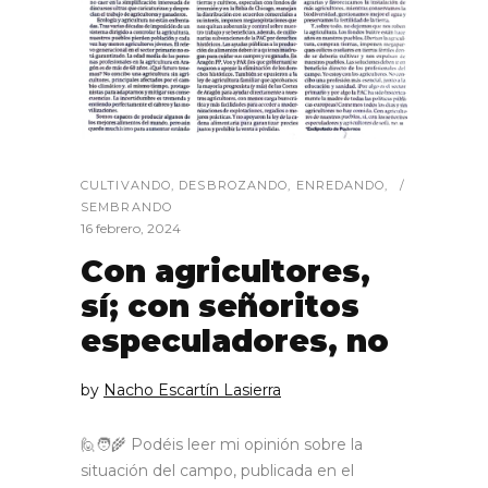
CULTIVANDO
,
DESBROZANDO
,
ENREDANDO
,
SEMBRANDO
16 febrero, 2024
Con agricultores,
sí; con señoritos
especuladores, no
by
Nacho Escartín Lasierra
🙋🧑‍🌾 Podéis leer mi opinión sobre la
situación del campo, publicada en el