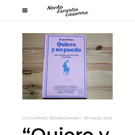
30 marzo, 2025
CULTIVANDO
,
DESBROZANDO
“Quiero y