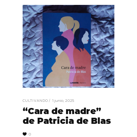
1 junio, 2025
CULTIVANDO
“Cara de madre”
de Patricia de Blas
0