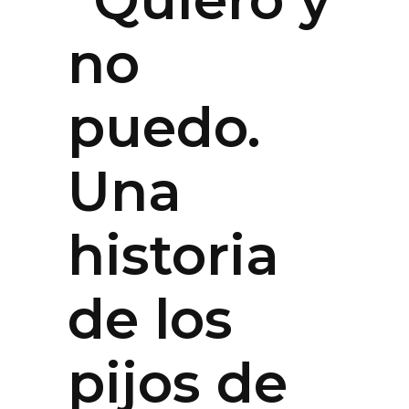
no
puedo.
Una
historia
de los
pijos de