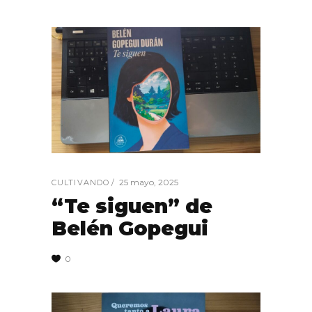
25 mayo, 2025
CULTIVANDO
“Te siguen” de
Belén Gopegui
0