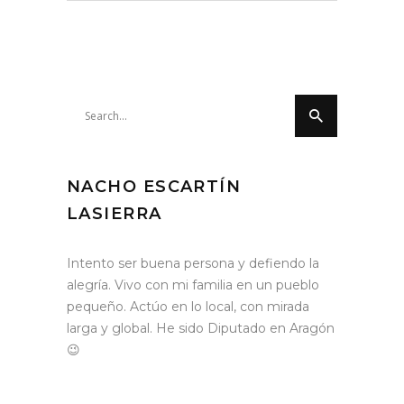
Search
for:
NACHO ESCARTÍN
LASIERRA
Intento ser buena persona y defiendo la
alegría. Vivo con mi familia en un pueblo
pequeño. Actúo en lo local, con mirada
larga y global. He sido Diputado en Aragón
😉