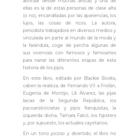
abordar desde muchas aristas y una de
ellas es la de estas personas de clase alta
(o no), encandiladas por las apariencias, los
lujos, las cosas de ricos. La autora,
periodista trabajadora en diversos medios y
vinculada en parte al mundo de la moda y
la farándula, coge de percha algunas de
sus vivencias con famosos y famosetes
para narrar las diferentes etapas de esta
historia de los pijos.
En este libro, editado por Blackie Books,
caben la realeza, de Fernando VII a Froilán,
Eugenia de Montijo, Lili Álvarez, las pijas
laicas de la Segunda República, los
pacoaristrócratas y pijos franquistas, la
izquierda divina, Tamara Falcó, los hipsters
y, por supuesto, los actuales cayetanos.
En un tono jocoso y divertido, el libro no