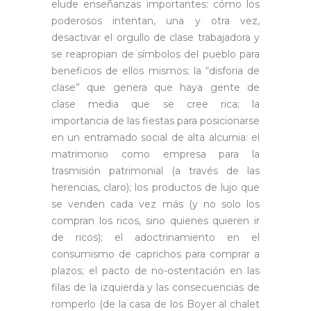
elude enseñanzas importantes: cómo los
poderosos intentan, una y otra vez,
desactivar el orgullo de clase trabajadora y
se reapropian de símbolos del pueblo para
beneficios de ellos mismos; la “disforia de
clase” que genera que haya gente de
clase media que se cree rica; la
importancia de las fiestas para posicionarse
en un entramado social de alta alcurnia: el
matrimonio como empresa para la
trasmisión patrimonial (a través de las
herencias, claro); los productos de lujo que
se venden cada vez más (y no solo los
compran los ricos, sino quienes quieren ir
de ricos); el adoctrinamiento en el
consumismo de caprichos para comprar a
plazos; el pacto de no-ostentación en las
filas de la izquierda y las consecuencias de
romperlo (de la casa de los Boyer al chalet