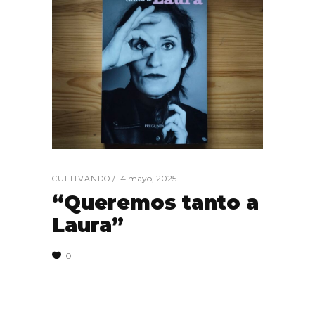
4 mayo, 2025
CULTIVANDO
“Queremos tanto a
Laura”
0