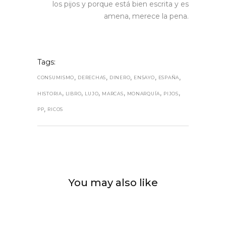
los pijos y porque está bien escrita y es
amena, merece la pena.
Tags:
,
,
,
,
,
CONSUMISMO
DERECHAS
DINERO
ENSAYO
ESPAÑA
,
,
,
,
,
,
HISTORIA
LIBRO
LUJO
MARCAS
MONARQUÍA
PIJOS
,
PP
RICOS
You may also like