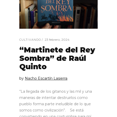
23 febrero, 2024
CULTIVANDO
“Martinete del Rey
Sombra” de Raúl
Quinto
by
Nacho Escartín Lasierra
“La llegada de los gitanos y las mil y una
maneras de intentar destruirlos como
pueblo forma parte ineludible de lo que
somos como civilización”. Se está
convirtiendo en una costumbre para mí