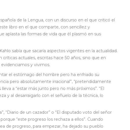
pañola de la Lengua, con un discurso en el que criticó el
ste libro en el que comparte, con sencillez y
e aplasta las formas de vida que él plasmó en sus
 Kahlo sabía que sacaría aspectos vigentes en la actualidad.
críticas actuales, escritas hace 50 años, sino que en
 evidenciamos y vivimos.
entar el estómago del hombre pero ha enfriado su
iencia pero absolutamente irracional”, “pretendidamente
 lleva a “estar más junto pero no más próximos”. “El
za y al desarraigarlo con el señuelo de la técnica, lo
a”, “Diario de un cazador” o “El disputado voto del señor
”, porque “este progreso los rechaza a ellos”. Cuando
idea de progreso, para empezar, ha dejado su pueblo