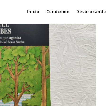
Inicio
Conóceme
Desbrozand