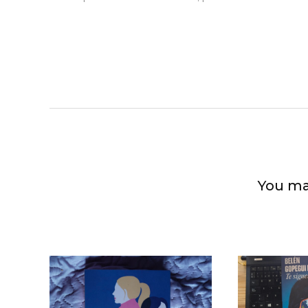
You ma