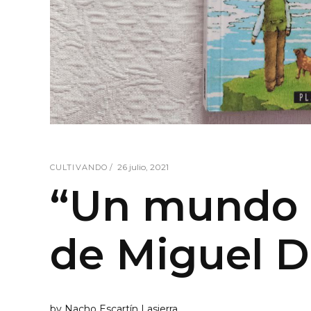
26 julio, 2021
CULTIVANDO
“Un mundo 
de Miguel D
by
Nacho Escartín Lasierra