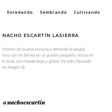
o
Enredando
Sembrando
Cultivando
Search
for:
NACHO ESCARTÍN LASIERRA
Intento ser buena persona y defiendo la alegría.
Vivo con mi familia en un pueblo pequeño. Actúo en
lo local, con mirada larga y global. He sido Diputado
en Aragón 😉
@nachoescartin