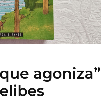
que agoniza”
elibes