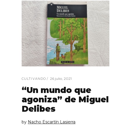
26 julio, 2021
CULTIVANDO
“Un mundo que
agoniza” de Miguel
Delibes
by
Nacho Escartín Lasierra