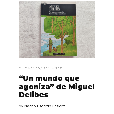
26 julio, 2021
CULTIVANDO
“Un mundo que
agoniza” de Miguel
Delibes
by
Nacho Escartín Lasierra