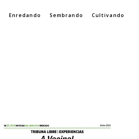
o
Enredando
Sembrando
Cultivando