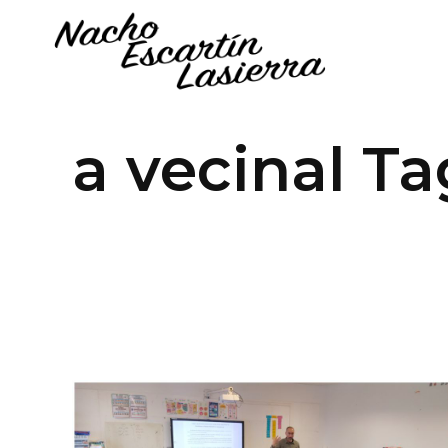
a vecinal Ta