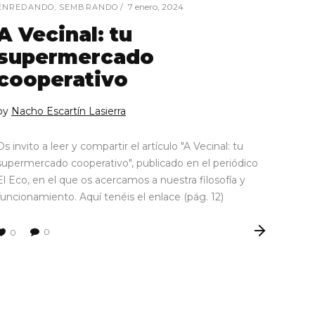
7 enero, 2024
ENREDANDO
,
SEMBRANDO
A Vecinal: tu
supermercado
cooperativo
by
Nacho Escartín Lasierra
Os invito a leer y compartir el artículo "A Vecinal: tu
supermercado cooperativo", publicado en el periódico
El Eco, en el que os acercamos a nuestra filosofía y
funcionamiento. Aquí tenéis el enlace (pág. 12)
0
0