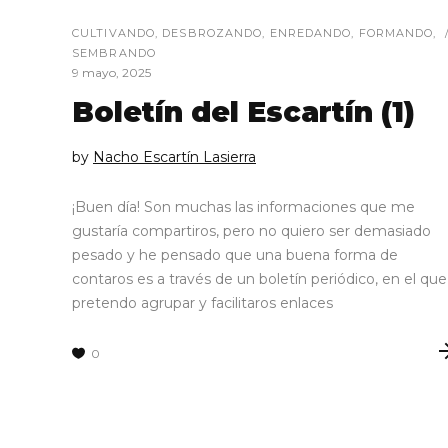
CULTIVANDO
,
DESBROZANDO
,
ENREDANDO
,
FORMANDO
,
SEMBRANDO
9 mayo, 2025
Boletín del Escartín (1)
by
Nacho Escartín Lasierra
¡Buen día! Son muchas las informaciones que me
gustaría compartiros, pero no quiero ser demasiado
pesado y he pensado que una buena forma de
contaros es a través de un boletín periódico, en el que
pretendo agrupar y facilitaros enlaces
0