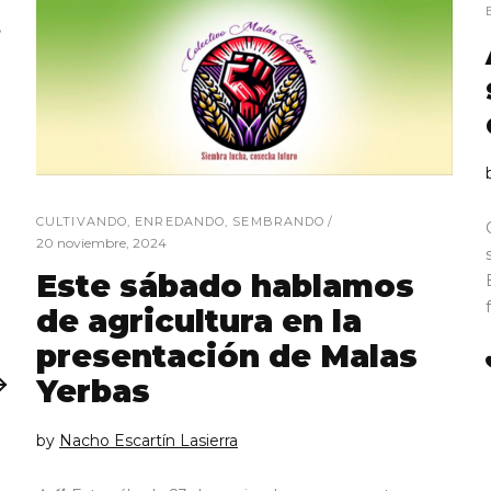
CULTIVANDO
,
ENREDANDO
,
SEMBRANDO
20 noviembre, 2024
Este sábado hablamos
de agricultura en la
presentación de Malas
Yerbas
by
Nacho Escartín Lasierra