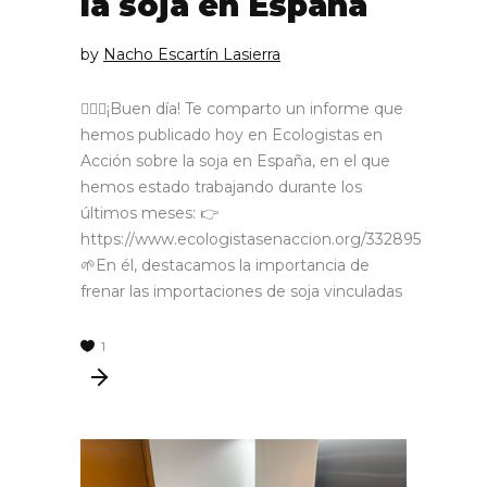
la soja en España
by
Nacho Escartín Lasierra
🙋🏼‍♂️¡Buen día! Te comparto un informe que
hemos publicado hoy en Ecologistas en
Acción sobre la soja en España, en el que
hemos estado trabajando durante los
últimos meses: 👉
https://www.ecologistasenaccion.org/332895
🌱En él, destacamos la importancia de
frenar las importaciones de soja vinculadas
1