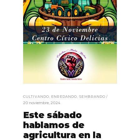
CULTIVANDO
,
ENREDANDO
,
SEMBRANDO
20 noviembre, 2024
Este sábado
hablamos de
agricultura en la