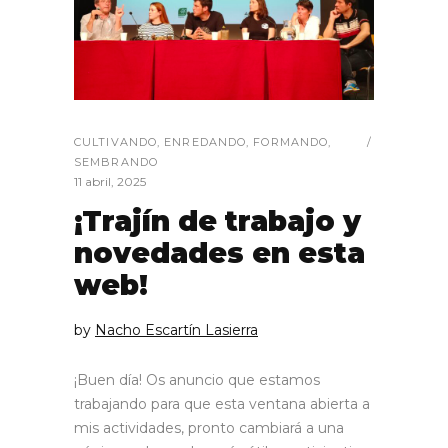
CULTIVANDO
,
ENREDANDO
,
FORMANDO
,
SEMBRANDO
11 abril, 2025
¡Trajín de trabajo y
novedades en esta
web!
by
Nacho Escartín Lasierra
¡Buen día! Os anuncio que estamos
trabajando para que esta ventana abierta a
mis actividades, pronto cambiará a una