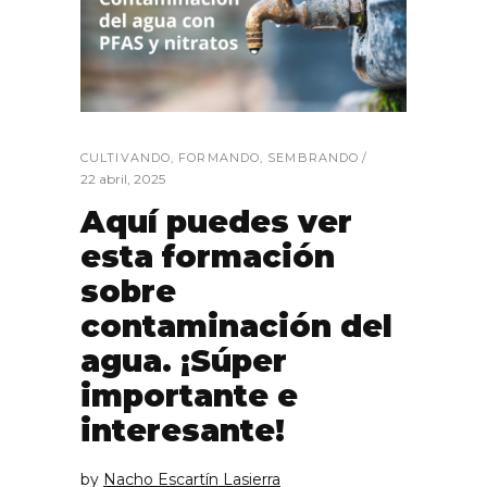
CULTIVANDO
,
FORMANDO
,
SEMBRANDO
22 abril, 2025
Aquí puedes ver
esta formación
sobre
contaminación del
agua. ¡Súper
importante e
interesante!
by
Nacho Escartín Lasierra