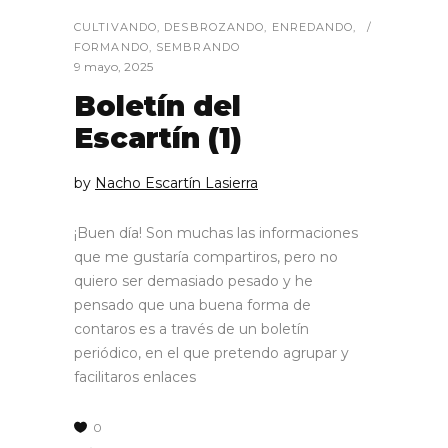
CULTIVANDO
,
DESBROZANDO
,
ENREDANDO
,
FORMANDO
,
SEMBRANDO
9 mayo, 2025
Boletín del
Escartín (1)
by
Nacho Escartín Lasierra
¡Buen día! Son muchas las informaciones
que me gustaría compartiros, pero no
quiero ser demasiado pesado y he
pensado que una buena forma de
contaros es a través de un boletín
periódico, en el que pretendo agrupar y
facilitaros enlaces
0