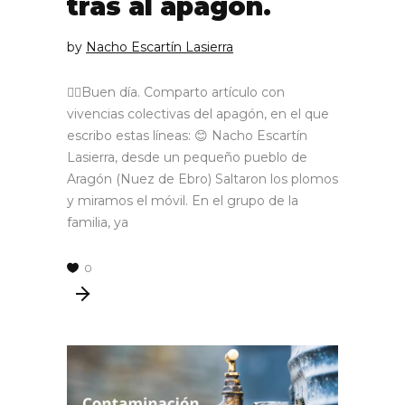
tras al apagón.
by
Nacho Escartín Lasierra
🙋‍♂Buen día. Comparto artículo con
vivencias colectivas del apagón, en el que
escribo estas líneas: 😊 Nacho Escartín
Lasierra, desde un pequeño pueblo de
Aragón (Nuez de Ebro) Saltaron los plomos
y miramos el móvil. En el grupo de la
familia, ya
0