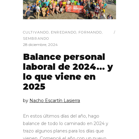
CULTIVANDO
,
ENREDANDO
,
FORMANDO
,
SEMBRANDO
28 diciembre, 2024
Balance personal
laboral de 2024… y
lo que viene en
2025
by
Nacho Escartín Lasierra
En estos últimos días del año, hago
balance de todo lo caminado en 2024 y
trazo algunos planes para los días que
vienen. Comencé el año con un nuevo