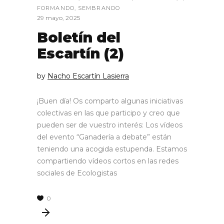
FORMANDO
,
SEMBRANDO
29 mayo, 2025
Boletín del
Escartín (2)
by
Nacho Escartín Lasierra
¡Buen día! Os comparto algunas iniciativas
colectivas en las que participo y creo que
pueden ser de vuestro interés: Los vídeos
del evento “Ganadería a debate” están
teniendo una acogida estupenda. Estamos
compartiendo vídeos cortos en las redes
sociales de Ecologistas
0