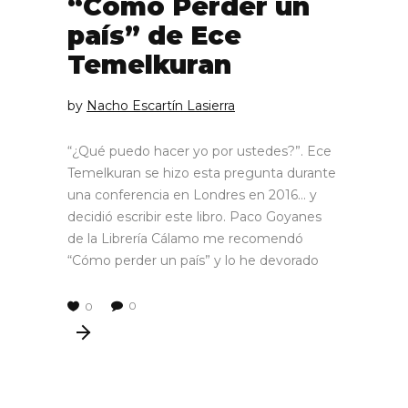
“Cómo Perder un
país” de Ece
Temelkuran
by
Nacho Escartín Lasierra
“¿Qué puedo hacer yo por ustedes?”. Ece
Temelkuran se hizo esta pregunta durante
una conferencia en Londres en 2016… y
decidió escribir este libro. Paco Goyanes
de la Librería Cálamo me recomendó
“Cómo perder un país” y lo he devorado
0
0