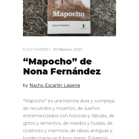
20 febrero, 2021
CULTIVANDO
“Mapocho” de
Nona Fernández
by
Nacho Escartín Lasierra
"Mapocho" es una historia dura y compleja,
de recuerdos y muertos, de sueños
entremezclados con historias y fábulas, de
gritos y lamentos, de miedos y huidas, de
cicatrices y memoria, de rabias antiguas y
lucidez hacia un futuro mejor. Estamos