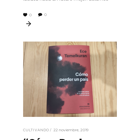
0
0
22 noviembre, 2019
CULTIVANDO