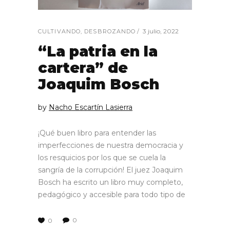
3 julio, 2022
CULTIVANDO
,
DESBROZANDO
“La patria en la
cartera” de
Joaquim Bosch
by
Nacho Escartín Lasierra
¡Qué buen libro para entender las
imperfecciones de nuestra democracia y
los resquicios por los que se cuela la
sangría de la corrupción! El juez Joaquim
Bosch ha escrito un libro muy completo,
pedagógico y accesible para todo tipo de
0
0