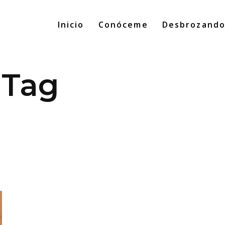
Inicio
Conóceme
Desbrozand
 Tag