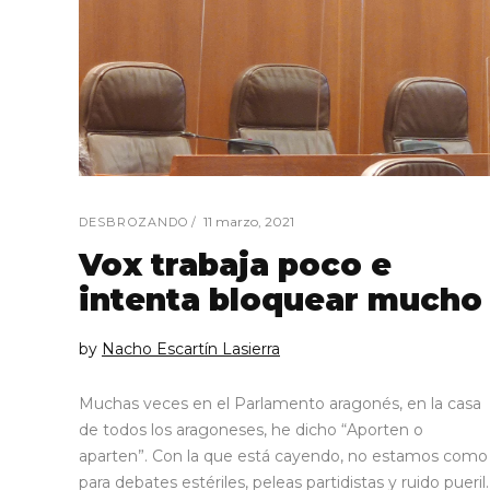
11 marzo, 2021
DESBROZANDO
Vox trabaja poco e
intenta bloquear mucho
by
Nacho Escartín Lasierra
Muchas veces en el Parlamento aragonés, en la casa
de todos los aragoneses, he dicho “Aporten o
aparten”. Con la que está cayendo, no estamos como
para debates estériles, peleas partidistas y ruido pueril.