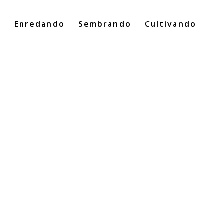
o
Enredando
Sembrando
Cultivando